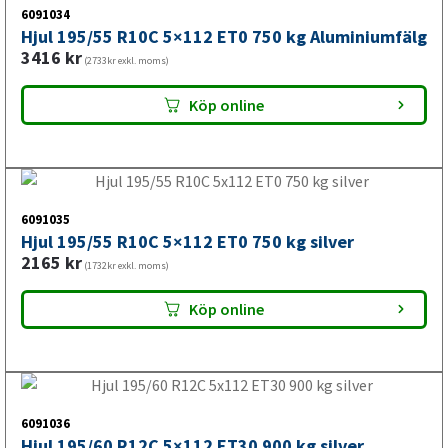
6091034
Hjul 195/55 R10C 5×112 ET0 750 kg Aluminiumfälg
3416
kr
(2733kr exkl. moms)
Köp online
6091035
Hjul 195/55 R10C 5×112 ET0 750 kg silver
2165
kr
(1732kr exkl. moms)
Köp online
6091036
Hjul 195/60 R12C 5×112 ET30 900 kg silver