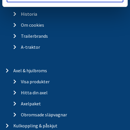
Vision
Historia
Om cookies
Trailerbrands
A-traktor
Axel & hjulbroms
Visa produkter
Hitta din axel
Axelpaket
Obromsade släpvagnar
Kulkoppling & påskjut