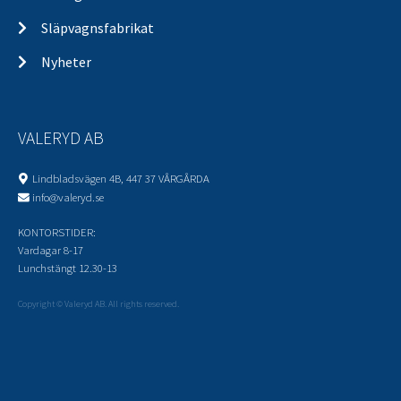
Släpvagnsfabrikat
Nyheter
VALERYD AB
Lindbladsvägen 4B, 447 37 VÅRGÅRDA
info@valeryd.se
KONTORSTIDER:
Vardagar 8-17
Lunchstängt 12.30-13
Copyright © Valeryd AB. All rights reserved.