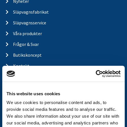
Nyheter
Släpvagnsfabrikat
Släpvagnsservice
Våra produkter
Frågor & Svar
Butikskoncept
Kontakt
Kontakt
Köp- och returvillkor
This website uses cookies
Ångra köp
We use cookies to personalise content and ads, to
Integritetspolicy
provide social media features and to analyse our traffic.
We also share information about your use of our site with
Returer & reklamationer
our social media, advertising and analytics partners who