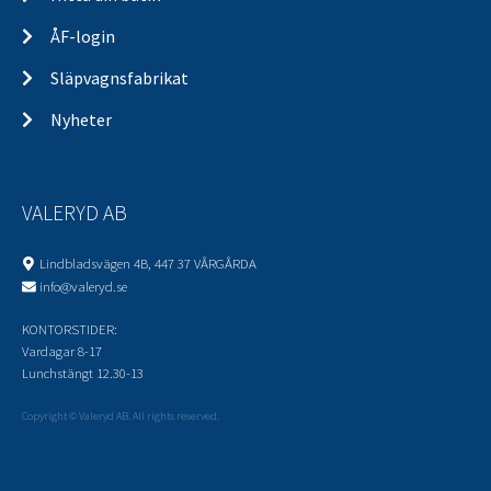
ÅF-login
Släpvagnsfabrikat
Nyheter
VALERYD AB
Lindbladsvägen 4B, 447 37 VÅRGÅRDA
info@valeryd.se
KONTORSTIDER:
Vardagar 8-17
Lunchstängt 12.30-13
Copyright © Valeryd AB. All rights reserved.