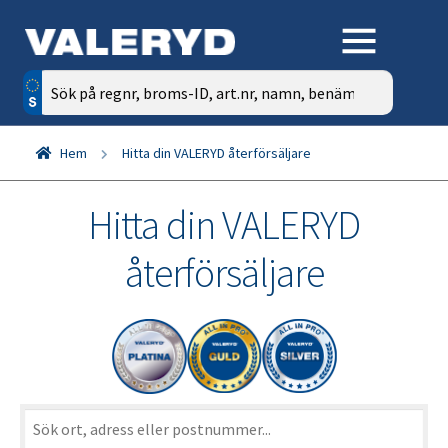
Sök
efter:
Hem
Hitta din VALERYD återförsäljare
Hitta din VALERYD
återförsäljare