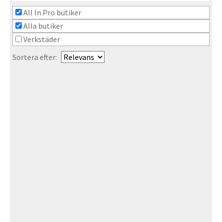
All In Pro butiker
Alla butiker
Verkstäder
Sortera efter: