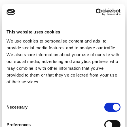
This website uses cookies
We use cookies to personalise content and ads, to
provide social media features and to analyse our traffic.
We also share information about your use of our site with
our social media, advertising and analytics partners who
may combine it with other information that you’ve
provided to them or that they’ve collected from your use
of their services.
C
Necessary
o
n
s
Preferences