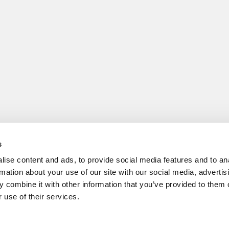
s
ise content and ads, to provide social media features and to an
rmation about your use of our site with our social media, advertis
 combine it with other information that you’ve provided to them o
 use of their services.