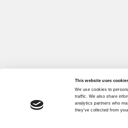
This website uses cookie
We use cookies to personal
traffic. We also share info
analytics partners who may
they’ve collected from your