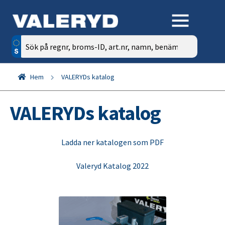
Sök
efter:
Hem
VALERYDs katalog
VALERYDs katalog
Ladda ner katalogen som PDF
Valeryd Katalog 2022