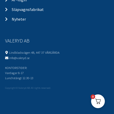
Släpvagnsfabrikat
Nyheter
VALERYD AB
Lindbladsvägen 4B, 447 37 VÅRGÅRDA
info@valeryd.se
KONTORSTIDER:
Vardagar 8-17
Lunchstängt 12.30-13
Copyright © Valeryd AB. All rights reserved.
0