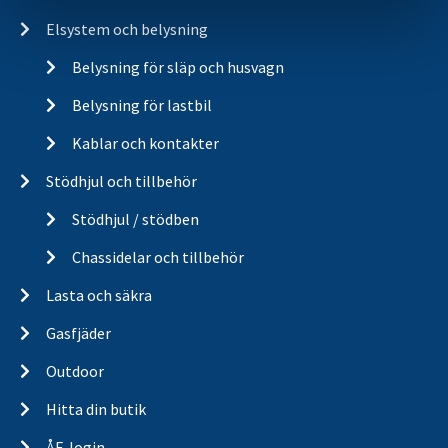
Elsystem och belysning
Belysning för släp och husvagn
Belysning för lastbil
Kablar och kontakter
Stödhjul och tillbehör
Stödhjul / stödben
Chassidelar och tillbehör
Lasta och säkra
Gasfjäder
Outdoor
Hitta din butik
ÅF-login