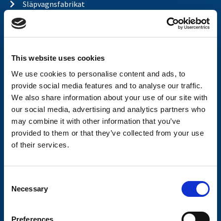
Släpvagnsfabrikat
Släpvagnsservice
Våra produkter
This website uses cookies
Frågor & Svar
We use cookies to personalise content and ads, to
Butikskoncept
provide social media features and to analyse our traffic.
Kontakt
We also share information about your use of our site with
our social media, advertising and analytics partners who
Kontakt
may combine it with other information that you’ve
provided to them or that they’ve collected from your use
Köp- och returvillkor
of their services.
Ångra köp
Integritetspolicy
C
Necessary
o
Returer & reklamationer
n
Om Valeryd
s
Preferences