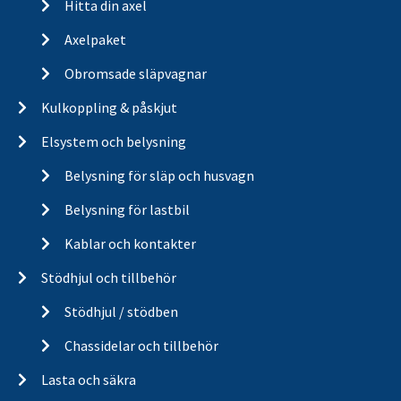
Hitta din axel
Axelpaket
Obromsade släpvagnar
Kulkoppling & påskjut
Elsystem och belysning
Belysning för släp och husvagn
Belysning för lastbil
Kablar och kontakter
Stödhjul och tillbehör
Stödhjul / stödben
Chassidelar och tillbehör
Lasta och säkra