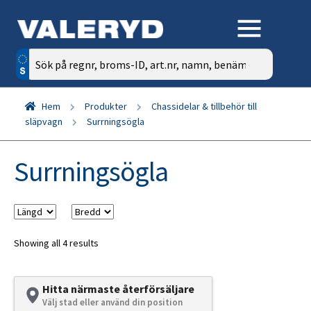
Sök
efter:
Hem
Produkter
Chassidelar & tillbehör till
släpvagn
Surrningsögla
Surrningsögla
Showing all 4 results
Hitta närmaste återförsäljare
Välj stad eller använd din position