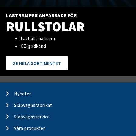
LASTRAMPER ANPASSADE FÖR
RULLSTOLAR
Lätt att hantera
CE-godkänd
SE HELA SORTIMENTET
Nyheter
Släpvagnsfabrikat
Släpvagnsservice
Våra produkter