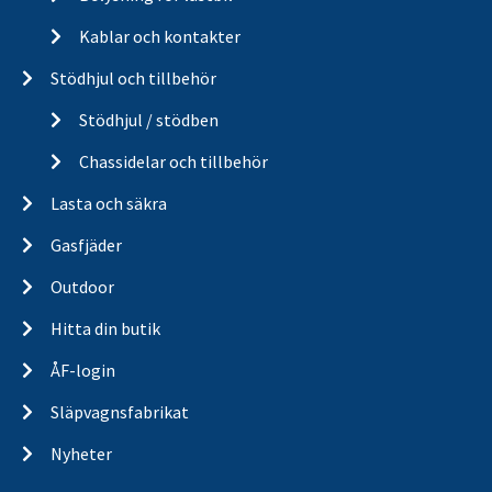
Kablar och kontakter
Stödhjul och tillbehör
Stödhjul / stödben
Chassidelar och tillbehör
Lasta och säkra
Gasfjäder
Outdoor
Hitta din butik
ÅF-login
Släpvagnsfabrikat
Nyheter