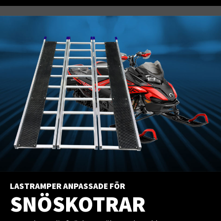
LASTRAMPER ANPASSADE FÖR
SNÖSKOTRAR