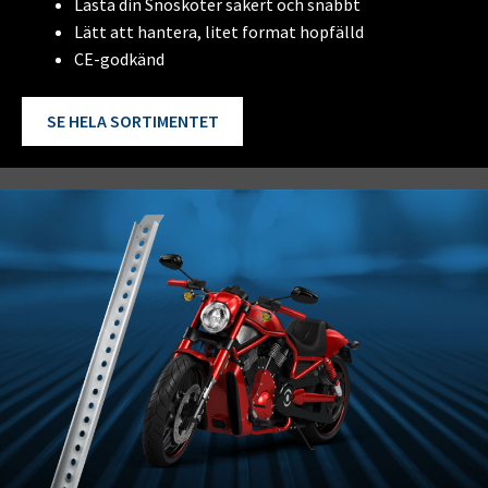
Lasta din Snöskoter säkert och snabbt
Lätt att hantera, litet format hopfälld
CE-godkänd
SE HELA SORTIMENTET