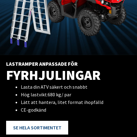
LASTRAMPER ANPASSADE FÖR
FYRHJULINGAR
Lasta din ATV säkert och snabbt
Hög lastvikt:680 kg/ par
Lätt att hantera, litet format ihopfälld
CE-godkänd
SE HELA SORTIMENTET