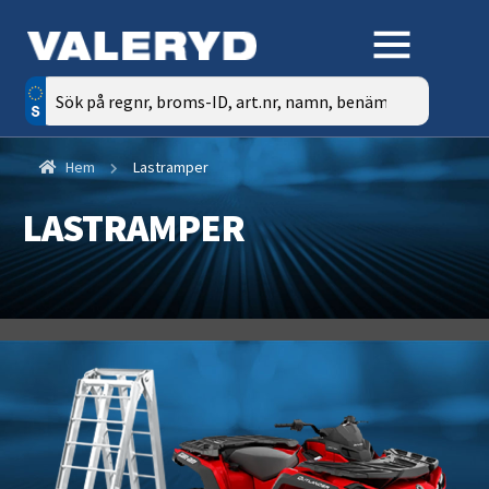
Sök
efter:
Hem
Lastramper
LASTRAMPER