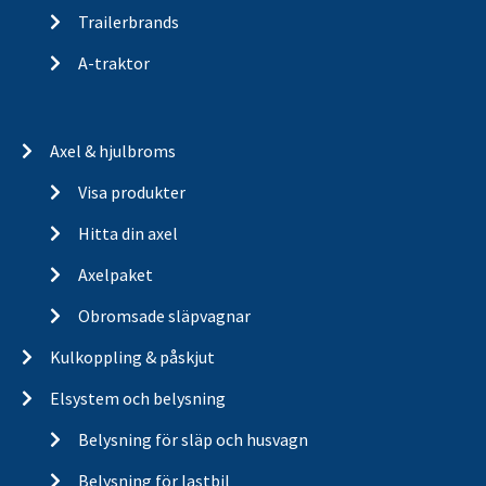
Trailerbrands
A-traktor
Axel & hjulbroms
Visa produkter
Hitta din axel
Axelpaket
Obromsade släpvagnar
Kulkoppling & påskjut
Elsystem och belysning
Belysning för släp och husvagn
Belysning för lastbil