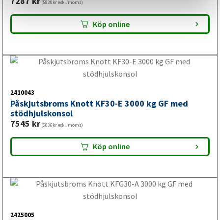
Påskjutsbroms Knott KFGL35-A 3500 kg GF
10203
kr
(8162kr exkl. moms)
Köp online
2410047
Påskjutsbroms Knott KFGL35-A 3500 kg med
stödhjulskonsol
10759
kr
(8607kr exkl. moms)
Köp online
2410036
Påskjutsbroms Knott KFL12-A 1300 kg GF med
stödhjulskonsol