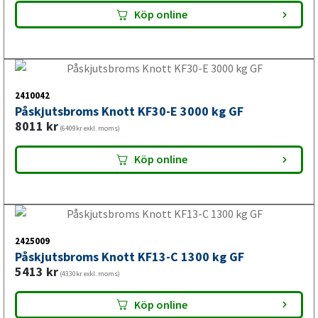
Köp online
2425013
Påskjutsbroms Knott KF13-C 1300 kg GF med
stödhjulskonsol
6551
kr
(5241kr exkl. moms)
Köp online
2425008
Påskjutsbroms Knott KF13-E 1400 kg GF med
stödhjulskonsol
5995
kr
(4796kr exkl. moms)
Köp online