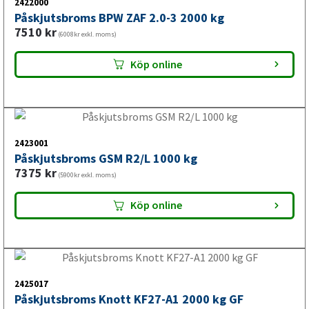
Påskjutsbroms Knott KF27-A1 2000 kg GF
9646
kr
(7717kr exkl. moms)
Köp online
2425015
Påskjutsbroms Knott KF27-A1 2700 kg GF
7723
kr
(6178kr exkl. moms)
Köp online
2425018
Påskjutsbroms Knott KRV13C 1300 kg GF
7653
kr
(6122kr exkl. moms)
Köp online