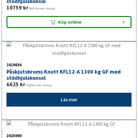
Påskjutsbroms Knott KFL20-A 2000 kg GFV
7447
kr
(5958kr exkl. moms)
Köp online
2410041
Påskjutsbroms Knott KFL27-A 2700 kg GFV
7110
kr
(5688kr exkl. moms)
Köp online
2410039
Påskjutsbroms Knott KRV13-E 1400 kg GF
7153
kr
(5722kr exkl. moms)
Köp online