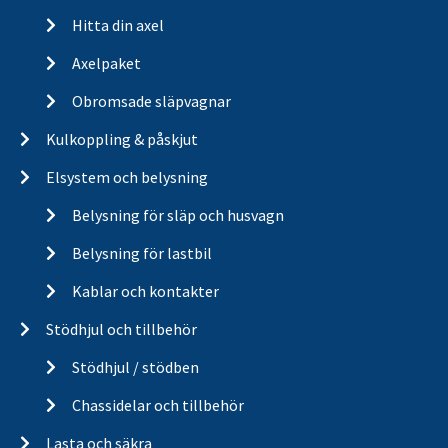
Hitta din axel
Axelpaket
Obromsade släpvagnar
Kulkoppling & påskjut
Elsystem och belysning
Belysning för släp och husvagn
Belysning för lastbil
Kablar och kontakter
Stödhjul och tillbehör
Stödhjul / stödben
Chassidelar och tillbehör
Lasta och säkra