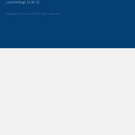
Lunchstängt 12.30-13
Copyright © Valeryd AB. All rights reserved.