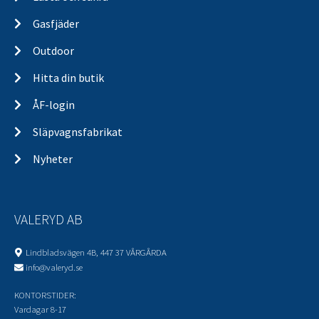
Gasfjäder
Outdoor
Hitta din butik
ÅF-login
Släpvagnsfabrikat
Nyheter
VALERYD AB
Lindbladsvägen 4B, 447 37 VÅRGÅRDA
info@valeryd.se
KONTORSTIDER:
Vardagar 8-17