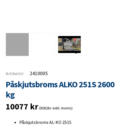
2410005
Artikelnr:
Påskjutsbroms ALKO 251S 2600
kg
10077
kr
(8062kr exkl. moms)
Påskjutsbroms AL-KO 251S