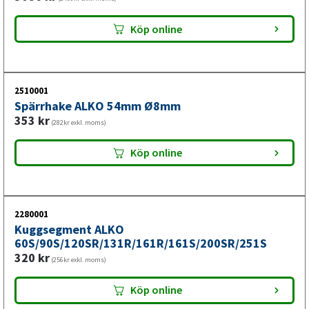
Köp online
2510001
Spärrhake ALKO 54mm Ø8mm
353
kr
(282kr exkl. moms)
Köp online
2280001
Kuggsegment ALKO
60S/90S/120SR/131R/161R/161S/200SR/251S
320
kr
(256kr exkl. moms)
Köp online