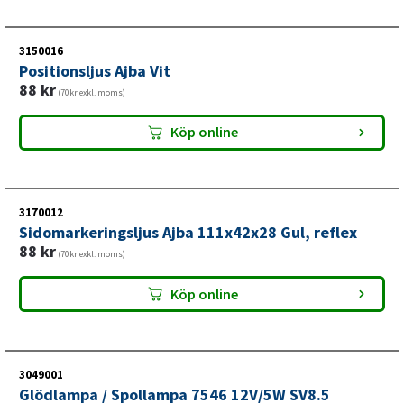
3150016
Positionsljus Ajba Vit
88
kr
(70kr exkl. moms)
Köp online
3170012
Sidomarkeringsljus Ajba 111x42x28 Gul, reflex
88
kr
(70kr exkl. moms)
Köp online
3049001
Glödlampa / Spollampa 7546 12V/5W SV8.5