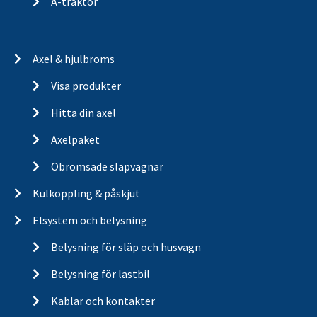
A-traktor
Axel & hjulbroms
Visa produkter
Hitta din axel
Axelpaket
Obromsade släpvagnar
Kulkoppling & påskjut
Elsystem och belysning
Belysning för släp och husvagn
Belysning för lastbil
Kablar och kontakter