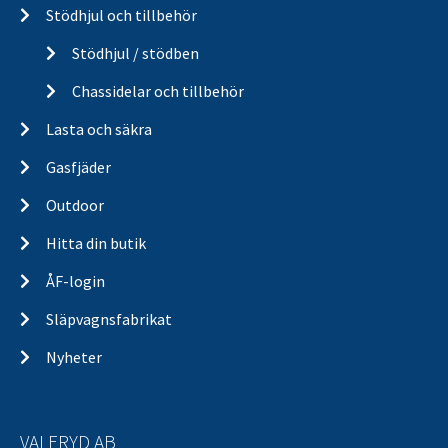
Stödhjul och tillbehör
Stödhjul / stödben
Chassidelar och tillbehör
Lasta och säkra
Gasfjäder
Outdoor
Hitta din butik
ÅF-login
Släpvagnsfabrikat
Nyheter
VALERYD AB