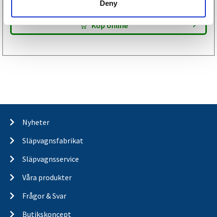
Deny
Köp online
Nyheter
Släpvagnsfabrikat
Släpvagnsservice
Våra produkter
Frågor & Svar
Butikskoncept