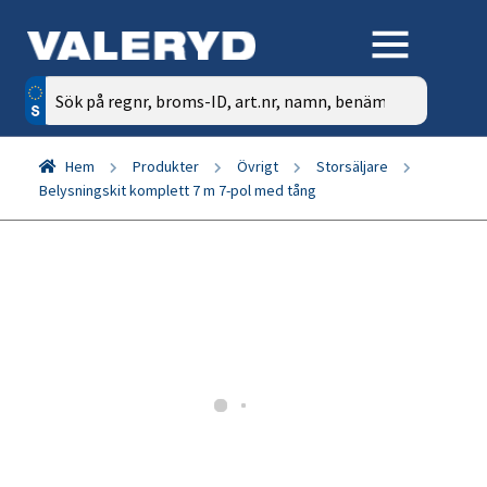
Sök
efter:
Hem
Produkter
Övrigt
Storsäljare
Belysningskit komplett 7 m 7-pol med tång