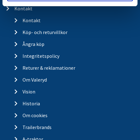
Kontakt
Kontakt
Köp- och returvillkor
Ångra köp
Integritetspolicy
Returer & reklamationer
Om Valeryd
Vision
Historia
Om cookies
Trailerbrands
A-traktor