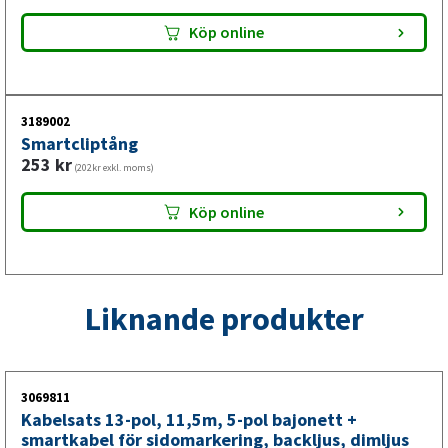
Köp online
3189002
Smartcliptång
253
kr
(202kr exkl. moms)
Köp online
Liknande produkter
3069811
Kabelsats 13-pol, 11,5m, 5-pol bajonett +
smartkabel för sidomarkering, backljus, dimljus