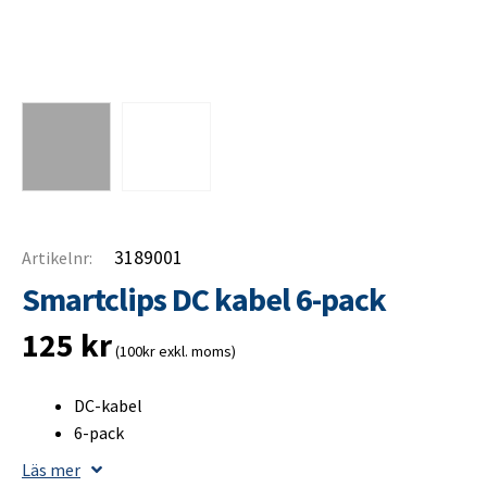
3189001
Artikelnr:
Smartclips DC kabel 6-pack
125
kr
(100kr exkl. moms)
DC-kabel
6-pack
Läs mer