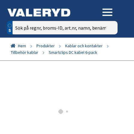
Sök
efter:
Hem
Produkter
Kablar och kontakter
Tillbehör kablar
Smartclips DC kabel 6-pack