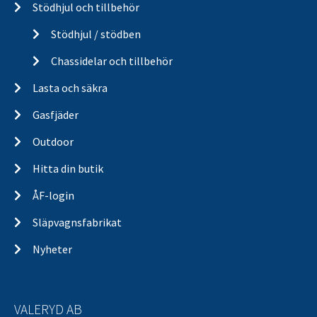
Stödhjul och tillbehör
Stödhjul / stödben
Chassidelar och tillbehör
Lasta och säkra
Gasfjäder
Outdoor
Hitta din butik
ÅF-login
Släpvagnsfabrikat
Nyheter
VALERYD AB