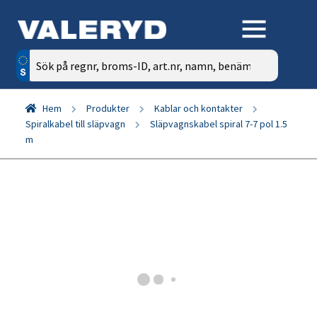
Sök
efter:
Hem
Produkter
Kablar och kontakter
Spiralkabel till släpvagn
Släpvagnskabel spiral 7-7 pol 1.5
m