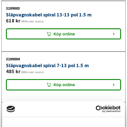
3209003
Släpvagnskabel spiral 13-13 pol 1.5 m
618
kr
(494kr exkl. moms)
Köp online
3209004
Släpvagnskabel spiral 7-13 pol 1.5 m
485
kr
(388kr exkl. moms)
Köp online
3209002
Släpvagnskabel spiral 7-7 pol 1.5 m
310
kr
(248kr exkl. moms)