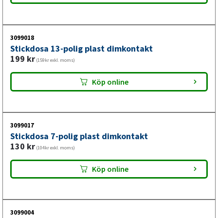
3099018
Stickdosa 13-polig plast dimkontakt
199
kr
(159kr exkl. moms)
Köp online
3099017
Stickdosa 7-polig plast dimkontakt
130
kr
(104kr exkl. moms)
Köp online
3099004