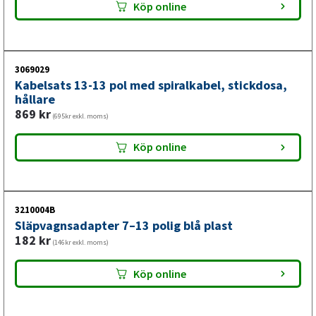
Köp online
3069029
Kabelsats 13-13 pol med spiralkabel, stickdosa,
hållare
869
kr
(695kr exkl. moms)
Köp online
3210004B
Släpvagnsadapter 7–13 polig blå plast
182
kr
(146kr exkl. moms)
Köp online