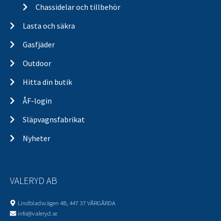
Chassidelar och tillbehör
Lasta och säkra
Gasfjäder
Outdoor
Hitta din butik
ÅF-login
Släpvagnsfabrikat
Nyheter
VALERYD AB
Lindbladsvägen 4B, 447 37 VÅRGÅRDA
info@valeryd.se