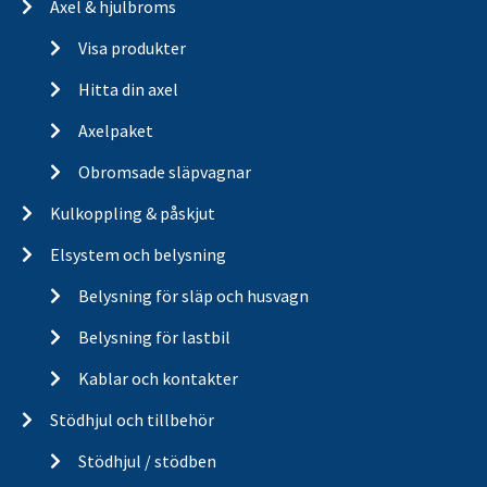
Axel & hjulbroms
Visa produkter
Hitta din axel
Axelpaket
Obromsade släpvagnar
Kulkoppling & påskjut
Elsystem och belysning
Belysning för släp och husvagn
Belysning för lastbil
Kablar och kontakter
Stödhjul och tillbehör
Stödhjul / stödben