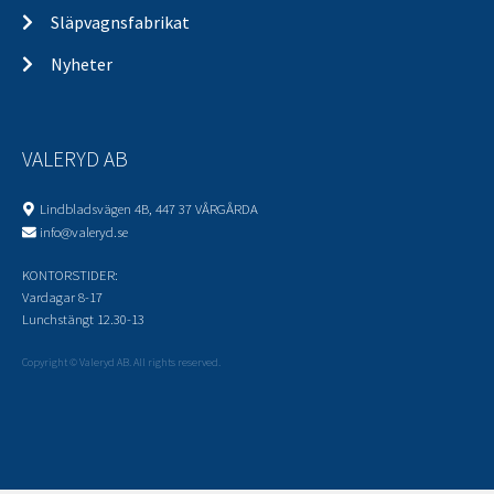
Släpvagnsfabrikat
Nyheter
VALERYD AB
Lindbladsvägen 4B, 447 37 VÅRGÅRDA
info@valeryd.se
KONTORSTIDER:
Vardagar 8-17
Lunchstängt 12.30-13
Copyright © Valeryd AB. All rights reserved.