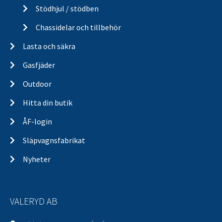
Stödhjul / stödben
Chassidelar och tillbehör
Lasta och säkra
Gasfjäder
Outdoor
Hitta din butik
ÅF-login
Släpvagnsfabrikat
Nyheter
VALERYD AB