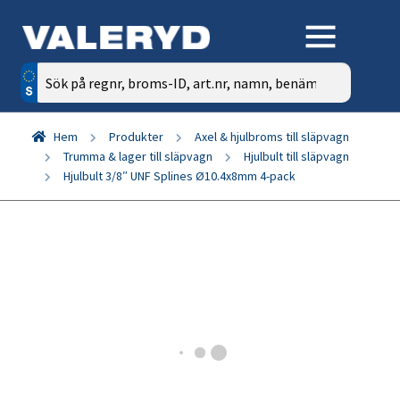
Sök
efter:
Hem
Produkter
Axel & hjulbroms till släpvagn
Trumma & lager till släpvagn
Hjulbult till släpvagn
Hjulbult 3/8″ UNF Splines Ø10.4x8mm 4-pack