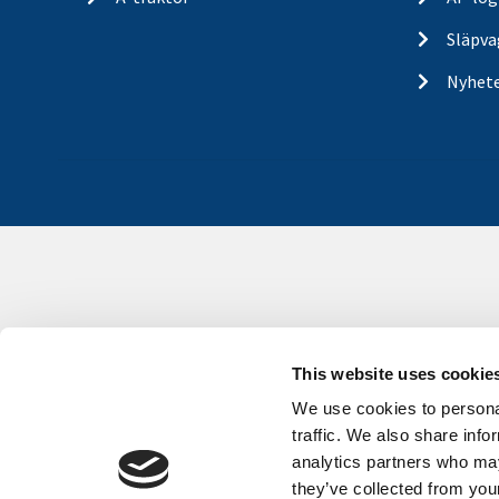
Släpva
Nyhet
This website uses cookie
We use cookies to personal
traffic. We also share info
analytics partners who may
they’ve collected from your