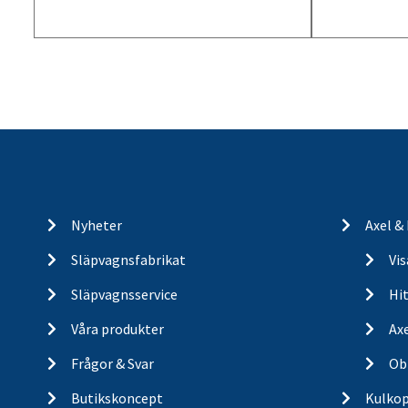
Nyheter
Axel &
Släpvagnsfabrikat
Vi
Släpvagnsservice
Hit
Våra produkter
Ax
Frågor & Svar
Ob
Butikskoncept
Kulkop