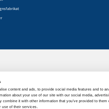
gnsfabrikat
er
s
ise content and ads, to provide social media features and to an
rmation about your use of our site with our social media, advertis
 combine it with other information that you’ve provided to them o
 use of their services.