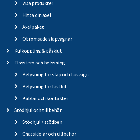
Visa produkter
Hitta din axel
Axelpaket
Obromsade släpvagnar
Kulkoppling & påskjut
Elsystem och belysning
Belysning för släp och husvagn
Belysning för lastbil
Kablar och kontakter
Stödhjul och tillbehör
Stödhjul / stödben
Chassidelar och tillbehör