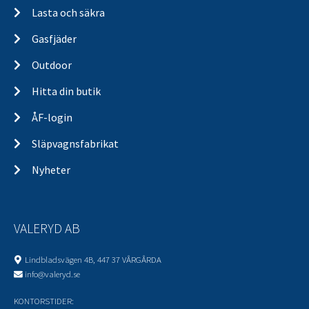
Lasta och säkra
Gasfjäder
Outdoor
Hitta din butik
ÅF-login
Släpvagnsfabrikat
Nyheter
VALERYD AB
Lindbladsvägen 4B, 447 37 VÅRGÅRDA
info@valeryd.se
KONTORSTIDER: