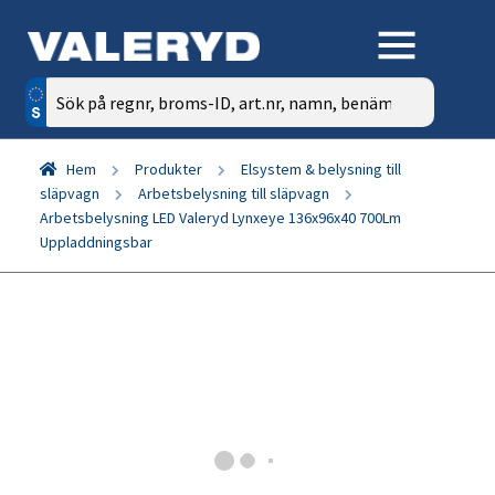
Sök
efter:
Hem
Produkter
Elsystem & belysning till
släpvagn
Arbetsbelysning till släpvagn
Arbetsbelysning LED Valeryd Lynxeye 136x96x40 700Lm
Uppladdningsbar