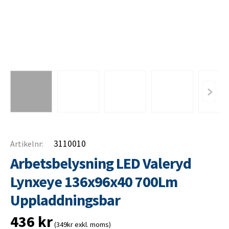
3110010
Artikelnr:
Arbetsbelysning LED Valeryd
Lynxeye 136x96x40 700Lm
Uppladdningsbar
436
kr
(349kr exkl. moms)