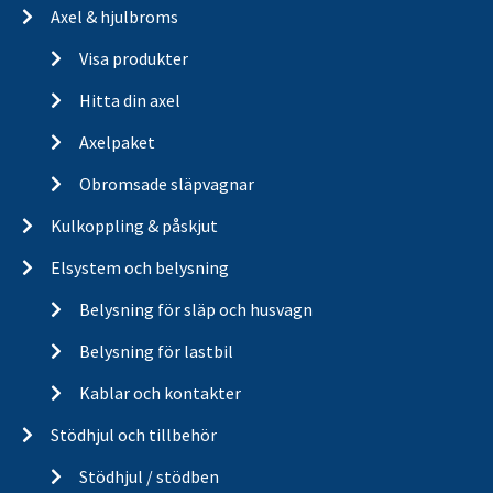
Axel & hjulbroms
Visa produkter
Hitta din axel
Axelpaket
Obromsade släpvagnar
Kulkoppling & påskjut
Elsystem och belysning
Belysning för släp och husvagn
Belysning för lastbil
Kablar och kontakter
Stödhjul och tillbehör
Stödhjul / stödben