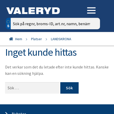
Sök
efter:
Hem
Platser
LANDSKRONA
Inget kunde hittas
Det verkar som det du letade efter inte kunde hittas. Kanske
kan en sökning hjälpa.
Sök
efter:
Nyheter