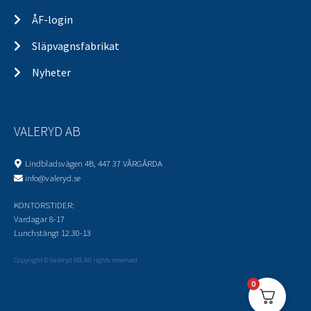
ÅF-login
Släpvagnsfabrikat
Nyheter
VALERYD AB
Lindbladsvägen 4B, 447 37 VÅRGÅRDA
info@valeryd.se
KONTORSTIDER:
Vardagar 8-17
Lunchstängt 12.30-13
Copyright © Valeryd AB. All rights reserved.
0