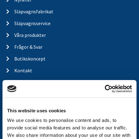
Släpvagnsfabrikat
Släpvagnsservice
Våra produkter
Frågor & Svar
Butikskoncept
Kontakt
Kontakt
Köp- och returvillkor
Ångra köp
This website uses cookies
Integritetspolicy
We use cookies to personalise content and ads, to
provide social media features and to analyse our traffic.
Returer & reklamationer
We also share information about your use of our site with