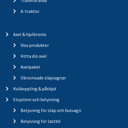
Trailerbrands
A-traktor
Axel & hjulbroms
Visa produkter
Hitta din axel
Axelpaket
Obromsade släpvagnar
Kulkoppling & påskjut
Elsystem och belysning
Belysning för släp och husvagn
Belysning för lastbil