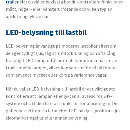
trailer
. När du väljer baklykta bör du kontrollera funktioner,
mått, höger- eller vänsterutförande och vilken typ av
anslutning lyktan har.
LED-belysning till lastbil
LED-belysning är vanligt på moderna lastbilar eftersom
den ger tydligt ljus, låg strömförbrukning och ofta lång
livslängd. LED-lampor tål normalt vibrationer bättre än
traditionella lampor, vilket kan vara en fördel på fordon
som används mycket eller körs på varierande vägar.
När du väljer LED-belysning till lastbil är det viktigt att
kontrollera att lampan eller lyktan är avsedd för 24V-
system och att den har rätt funktion för placeringen. Det
gäller oavsett om du letar efter LED-bakljus, positionsljus,
sidomarkeringsljus eller annan belysning.