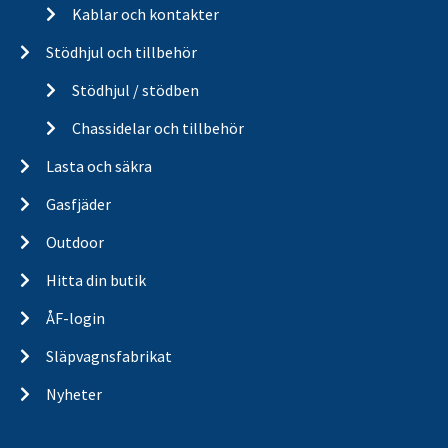
Kablar och kontakter
Stödhjul och tillbehör
Stödhjul / stödben
Chassidelar och tillbehör
Lasta och säkra
Gasfjäder
Outdoor
Hitta din butik
ÅF-login
Släpvagnsfabrikat
Nyheter