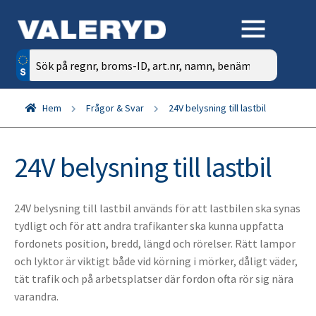
Sök
efter:
Hem
Frågor & Svar
24V belysning till lastbil
24V belysning till lastbil
24V belysning till lastbil används för att lastbilen ska synas
tydligt och för att andra trafikanter ska kunna uppfatta
fordonets position, bredd, längd och rörelser. Rätt lampor
och lyktor är viktigt både vid körning i mörker, dåligt väder,
tät trafik och på arbetsplatser där fordon ofta rör sig nära
varandra.