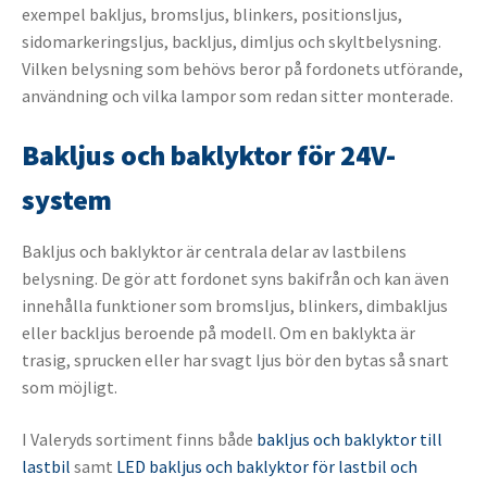
exempel bakljus, bromsljus, blinkers, positionsljus,
sidomarkeringsljus, backljus, dimljus och skyltbelysning.
Vilken belysning som behövs beror på fordonets utförande,
användning och vilka lampor som redan sitter monterade.
Bakljus och baklyktor för 24V-
system
Bakljus och baklyktor är centrala delar av lastbilens
belysning. De gör att fordonet syns bakifrån och kan även
innehålla funktioner som bromsljus, blinkers, dimbakljus
eller backljus beroende på modell. Om en baklykta är
trasig, sprucken eller har svagt ljus bör den bytas så snart
som möjligt.
I Valeryds sortiment finns både
bakljus och baklyktor till
lastbil
samt
LED bakljus och baklyktor för lastbil och