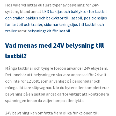
Hos Valeryd hittar du flera typer av belysning för 24V-
system, bland annat
LED bakljus och baklyktor för lastbil
och trailer
,
bakljus och baklyktor till lastbil
,
positionsljus
för lastbil och trailer
,
sidomarkeringsljus till lastbil och
trailer
samt
belysningskit för lastbil
.
Vad menas med 24V belysning till
lastbil?
Många lastbilar och tyngre fordon använder 24V elsystem.
Det innebär att belysningen ska vara anpassad för 24 volt
och inte för 12 volt, som är vanligt på personbilar och
många lättare släpvagnar. När du byter eller kompletterar
belysning på en lastbil är det därför viktigt att kontrollera
spänningen innan du väljer lampa eller lykta.
24V belysning kan omfatta flera olika funktioner, till