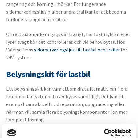
rangering och körning i mörker. Ett fungerande
sidomarkeringsljus hjälper andra trafikanter att bedöma
fordonets längd och position.
Om ett sidomarkeringsljus är trasigt, har fukt i lyktan eller
lyser svagt bör det kontrolleras och vid behov bytas. Hos
Valeryd finns
sidomarkeringsljus till lastbil och trailer
för
24V-system.
Belysningskit för lastbil
Ett belysningskit kan vara ett smidigt alternativ när flera
lampor eller lyktor behöver bytas samtidigt. Det kan till
exempel vara aktuellt vid reparation, uppgradering eller
när man vill samla flera belysningskomponenter i en mer
komplett lösning.
I kategorin
belysningskit för lastbil
hittar du kit för 24V-