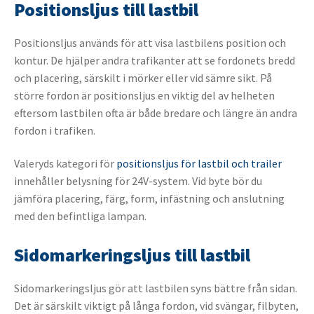
Positionsljus till lastbil
Positionsljus används för att visa lastbilens position och
kontur. De hjälper andra trafikanter att se fordonets bredd
och placering, särskilt i mörker eller vid sämre sikt. På
större fordon är positionsljus en viktig del av helheten
eftersom lastbilen ofta är både bredare och längre än andra
fordon i trafiken.
Valeryds kategori för
positionsljus för lastbil och trailer
innehåller belysning för 24V-system. Vid byte bör du
jämföra placering, färg, form, infästning och anslutning
med den befintliga lampan.
Sidomarkeringsljus till lastbil
Sidomarkeringsljus gör att lastbilen syns bättre från sidan.
Det är särskilt viktigt på långa fordon, vid svängar, filbyten,