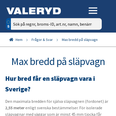
Sök
efter:
Hem
Frågor & Svar
Max bredd på släpvagn
Max bredd på släpvagn
Hur bred får en släpvagn vara i
Sverige?
Den maximala bredden för själva släpvagnen (fordonet) är
2,55 meter
enligt svenska bestämmelser. För isolerade
släpvagnar med väggar som är minst 45 mm tjocka får