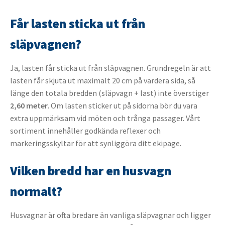
Får lasten sticka ut från
släpvagnen?
Ja, lasten får sticka ut från släpvagnen. Grundregeln är att
lasten får skjuta ut maximalt 20 cm på vardera sida, så
länge den totala bredden (släpvagn + last) inte överstiger
2,60 meter
. Om lasten sticker ut på sidorna bör du vara
extra uppmärksam vid möten och trånga passager. Vårt
sortiment innehåller godkända reflexer och
markeringsskyltar för att synliggöra ditt ekipage.
Vilken bredd har en husvagn
normalt?
Husvagnar är ofta bredare än vanliga släpvagnar och ligger