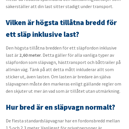
säkerställer att din last sitter stadigt under transport.
Vilken är högsta tillåtna bredd för
ett släp inklusive last?
Den högsta tillåtna bredden för ett släpfordon inklusive
last är
2,60 meter
. Detta gäller för alla vanliga typer av
släpfordon som släpvagn, hästtransport och båttrailer på
allmän väg. Tänk på att detta mått inkluderar allt som
sticker ut, även lasten. Om lasten är bredare än själva
släpvagnen måste den markeras enligt gällande regler om
den skjuter ut mer än vad som är tillåtet utan utmärkning.
Hur bred är en släpvagn normalt?
De flesta standardsläpvagnar har en fordonsbredd mellan
1,5 och 2,3 meter. Vanligast för privatpersoner är