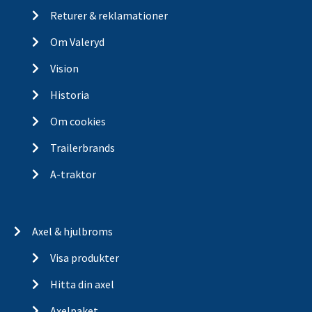
Returer & reklamationer
Om Valeryd
Vision
Historia
Om cookies
Trailerbrands
A-traktor
Axel & hjulbroms
Visa produkter
Hitta din axel
Axelpaket