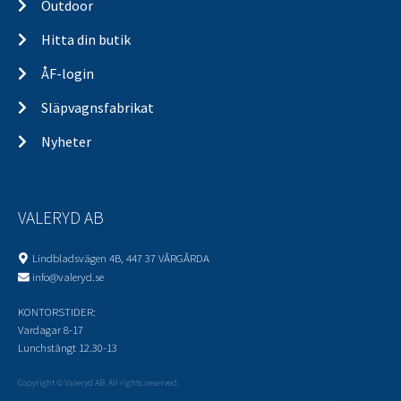
Outdoor
Hitta din butik
ÅF-login
Släpvagnsfabrikat
Nyheter
VALERYD AB
Lindbladsvägen 4B, 447 37 VÅRGÅRDA
info@valeryd.se
KONTORSTIDER:
Vardagar 8-17
Lunchstängt 12.30-13
Copyright © Valeryd AB. All rights reserved.