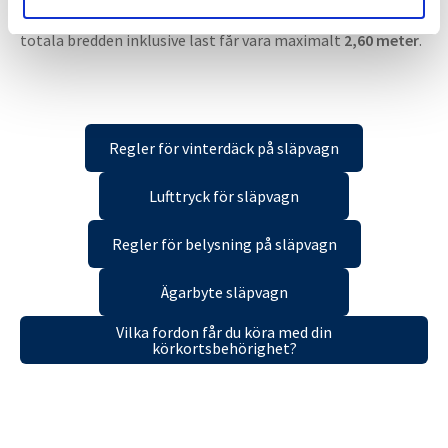
komma ihåg är att för
alla
dessa fordon gäller att den
totala bredden inklusive last får vara maximalt
2,60 meter
.
Regler för vinterdäck på släpvagn
Lufttryck för släpvagn
Regler för belysning på släpvagn
Ägarbyte släpvagn
Vilka fordon får du köra med din
körkortsbehörighet?