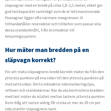
släpvagnar med en bredd på cirka 1,8–2,1 meter, vilket ger
god lastkapacitet samtidigt som de är lättmanövrerade.
Husvagnar ligger ofta närmare maxgränsen. Vi
tillhandahåller reservdelar och tillbehör som passar alla
dessa standardmått, från bromsdelar till
belysningssystem.
Hur mäter man bredden på en
släpvagn korrekt?
För att mäta släpvagnens bredd korrekt mäter du från den
yttersta punkten på ena sidan till den yttersta punkten på
motsatta sidan. Detta inkluderar sidomarkeringsljus,
reflexer och stänkskärmar. När du ska kontrollera bredden
med last mäter du istället mellan lastens yttersta punkter.
Kom ihåg att lasten aldrig får sticka ut mer än 20 cm per
sida utanför släpvagnens kant.