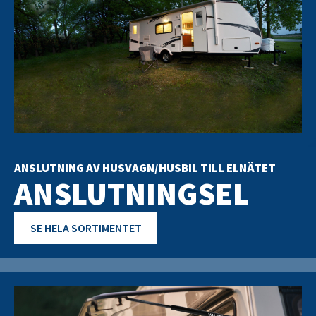
ANSLUTNING AV HUSVAGN/HUSBIL TILL ELNÄTET
ANSLUTNINGSEL
SE HELA SORTIMENTET