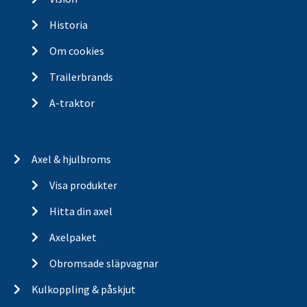
Historia
Om cookies
Trailerbrands
A-traktor
Axel & hjulbroms
Visa produkter
Hitta din axel
Axelpaket
Obromsade släpvagnar
Kulkoppling & påskjut