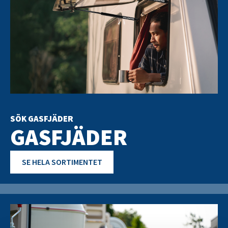
SÖK GASFJÄDER
GASFJÄDER
SE HELA SORTIMENTET