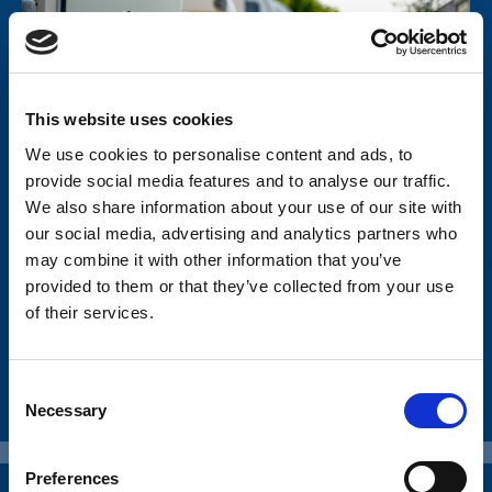
This website uses cookies
We use cookies to personalise content and ads, to
provide social media features and to analyse our traffic.
We also share information about your use of our site with
our social media, advertising and analytics partners who
may combine it with other information that you’ve
provided to them or that they’ve collected from your use
HUSVAGNSTILLBEHÖR
of their services.
TILLBEHÖR
C
SE HELA SORTIMENTET
Necessary
o
n
s
Preferences