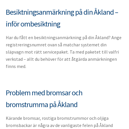
Besiktningsanmärkning på din Åkland –
inför ombesiktning
Har du fått en besiktningsanmärkning på din Åkland? Ange
registreringsnumret ovan så matchar systemet din
släpvagn mot rätt servicepaket. Ta med paketet till valfri
verkstad – allt du behöver för att åtgärda anmärkningen
finns med.
Problem med bromsar och
bromstrumma på Åkland
Kärande bromsar, rostiga bromstrummor och oljiga
bromsbackar är några av de vanligaste felen på Åkland