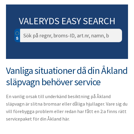
VALERYDS EASY SEARCH
Sök
efter:
Vanliga situationer då din Åkland
släpvagn behöver service
En vanlig orsak till underkänd besiktning på Åkland
släpvagn är slitna bromsar eller dåliga hjullager. Vare sig du
vill förebygga problem eller redan har fått en 2:a finns rätt
servicepaket för din Åkland här.