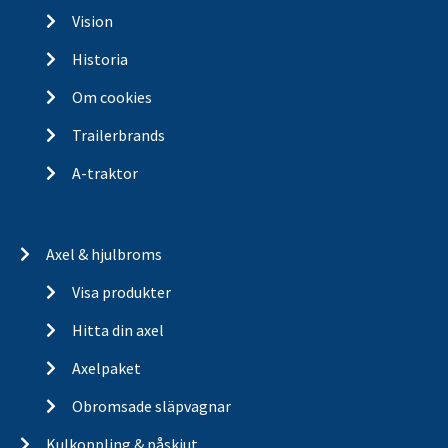
Vision
Historia
Om cookies
Trailerbrands
A-traktor
Axel & hjulbroms
Visa produkter
Hitta din axel
Axelpaket
Obromsade släpvagnar
Kulkoppling & påskjut