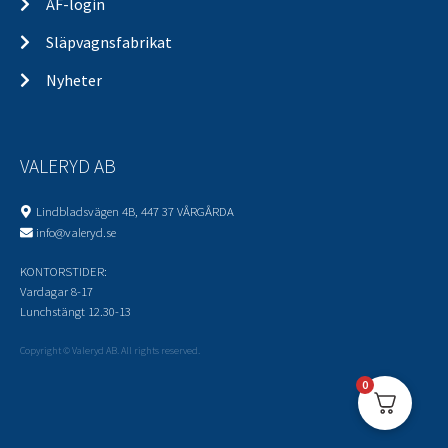
ÅF-login
Släpvagnsfabrikat
Nyheter
VALERYD AB
Lindbladsvägen 4B, 447 37 VÅRGÅRDA
info@valeryd.se
KONTORSTIDER:
Vardagar 8-17
Lunchstängt 12.30-13
Copyright © Valeryd AB. All rights reserved.
0