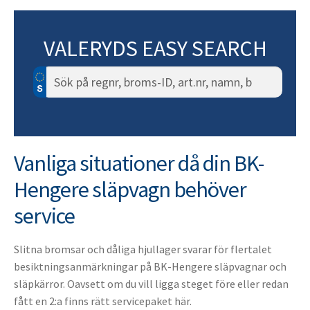
VALERYDS EASY SEARCH
Sök
efter:
Vanliga situationer då din BK-
Hengere släpvagn behöver
service
Slitna bromsar och dåliga hjullager svarar för flertalet
besiktningsanmärkningar på BK-Hengere släpvagnar och
släpkärror. Oavsett om du vill ligga steget före eller redan
fått en 2:a finns rätt servicepaket här.