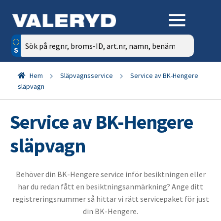
Sök
efter:
Hem
Släpvagnsservice
Service av BK-Hengere
släpvagn
Service av BK-Hengere
släpvagn
Behöver din BK-Hengere service inför besiktningen eller
har du redan fått en besiktningsanmärkning? Ange ditt
registreringsnummer så hittar vi rätt servicepaket för just
din BK-Hengere.