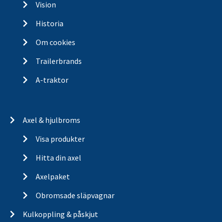
Vision
Historia
Om cookies
Trailerbrands
A-traktor
Axel & hjulbroms
Visa produkter
Hitta din axel
Axelpaket
Obromsade släpvagnar
Kulkoppling & påskjut