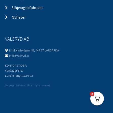
Släpvagnsfabrikat
Nyheter
VALERYD AB
Lindbladsvägen 4B, 447 37 VÅRGÅRDA
info@valeryd.se
KONTORSTIDER:
Vardagar 8-17
Lunchstängt 12.30-13
Copyright © Valeryd AB. All rights reserved.
0