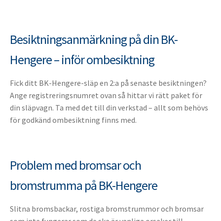
Besiktningsanmärkning på din BK-
Hengere – inför ombesiktning
Fick ditt BK-Hengere-släp en 2:a på senaste besiktningen?
Ange registreringsnumret ovan så hittar vi rätt paket för
din släpvagn. Ta med det till din verkstad – allt som behövs
för godkänd ombesiktning finns med.
Problem med bromsar och
bromstrumma på BK-Hengere
Slitna bromsbackar, rostiga bromstrummor och bromsar