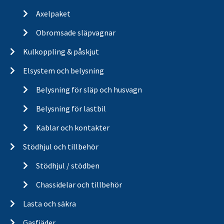
Axelpaket
Obromsade släpvagnar
Kulkoppling & påskjut
Elsystem och belysning
Belysning för släp och husvagn
Belysning för lastbil
Kablar och kontakter
Stödhjul och tillbehör
Stödhjul / stödben
Chassidelar och tillbehör
Lasta och säkra
Gasfjäder