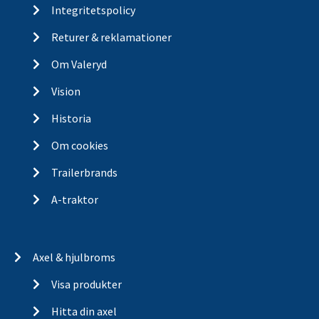
Integritetspolicy
Returer & reklamationer
Om Valeryd
Vision
Historia
Om cookies
Trailerbrands
A-traktor
Axel & hjulbroms
Visa produkter
Hitta din axel