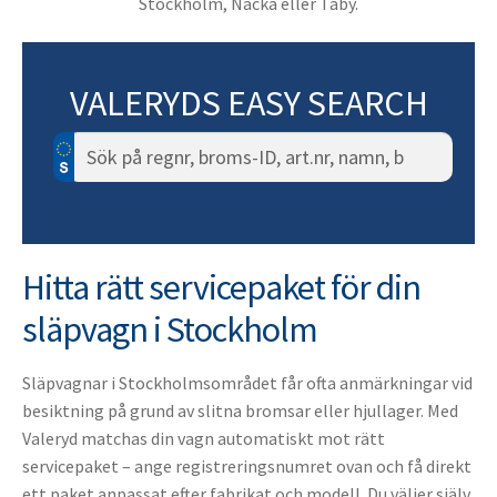
Stockholm, Nacka eller Täby.
VALERYDS EASY SEARCH
Sök
efter:
Hitta rätt servicepaket för din
släpvagn i Stockholm
Släpvagnar i Stockholmsområdet får ofta anmärkningar vid
besiktning på grund av slitna bromsar eller hjullager. Med
Valeryd matchas din vagn automatiskt mot rätt
servicepaket – ange registreringsnumret ovan och få direkt
ett paket anpassat efter fabrikat och modell. Du väljer själv