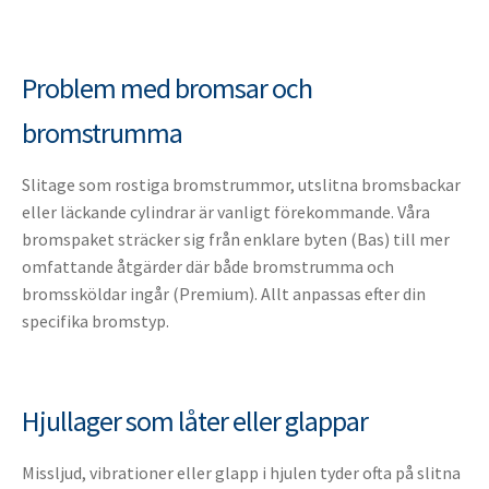
Problem med bromsar och
bromstrumma
Slitage som rostiga bromstrummor, utslitna bromsbackar
eller läckande cylindrar är vanligt förekommande. Våra
bromspaket sträcker sig från enklare byten (Bas) till mer
omfattande åtgärder där både bromstrumma och
bromssköldar ingår (Premium). Allt anpassas efter din
specifika bromstyp.
Hjullager som låter eller glappar
Missljud, vibrationer eller glapp i hjulen tyder ofta på slitna