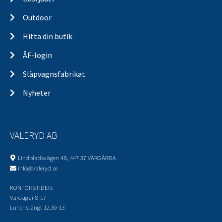
Outdoor
Hitta din butik
ÅF-login
Släpvagnsfabrikat
Nyheter
VALERYD AB
Lindbladsvägen 4B, 447 37 VÅRGÅRDA
info@valeryd.se
KONTORSTIDER:
Vardagar 8-17
Lunchstängt 12.30-13