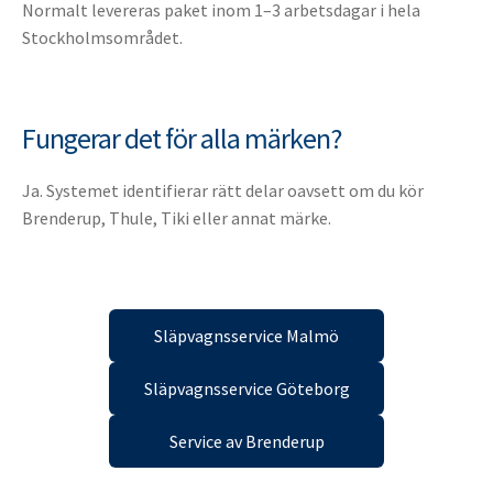
Normalt levereras paket inom 1–3 arbetsdagar i hela
Stockholmsområdet.
Fungerar det för alla märken?
Ja. Systemet identifierar rätt delar oavsett om du kör
Brenderup, Thule, Tiki eller annat märke.
Släpvagnsservice Malmö
Släpvagnsservice Göteborg
Service av Brenderup