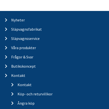
Nyheter
Släpvagnsfabrikat
Släpvagnsservice
Våra produkter
Frågor & Svar
Butikskoncept
Kontakt
Kontakt
Köp- och returvillkor
Ångra köp