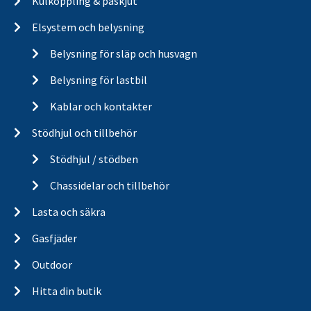
Kulkoppling & påskjut
Elsystem och belysning
Belysning för släp och husvagn
Belysning för lastbil
Kablar och kontakter
Stödhjul och tillbehör
Stödhjul / stödben
Chassidelar och tillbehör
Lasta och säkra
Gasfjäder
Outdoor
Hitta din butik