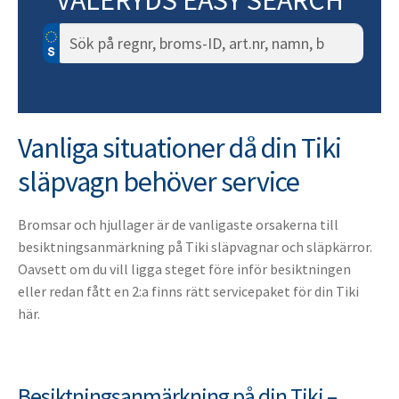
VALERYDS EASY SEARCH
Sök
efter:
Vanliga situationer då din Tiki
släpvagn behöver service
Bromsar och hjullager är de vanligaste orsakerna till
besiktningsanmärkning på Tiki släpvagnar och släpkärror.
Oavsett om du vill ligga steget före inför besiktningen
eller redan fått en 2:a finns rätt servicepaket för din Tiki
här.
Besiktningsanmärkning på din Tiki –