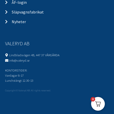
ÅF-login
Släpvagnsfabrikat
Nyheter
VALERYD AB
Lindbladsvägen 4B, 447 37 VÅRGÅRDA
info@valeryd.se
KONTORSTIDER:
Vardagar 8-17
Lunchstängt 12.30-13
Copyright © Valeryd AB. All rights reserved.
0