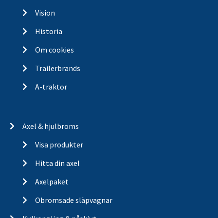
Vision
Historia
Om cookies
Trailerbrands
A-traktor
Axel & hjulbroms
Visa produkter
Hitta din axel
Axelpaket
Obromsade släpvagnar