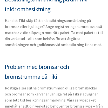
inför ombesiktning
Har ditt Tiki-släp fått en besiktningsanmärkning på
bromsar eller hjullager? Ange registreringsnumret ovan så
matchar vi din släpvagn mot rätt paket. Ta med paketet till
din verkstad – allt som behövs för att åtgärda
anmärkningen och godkännas vid ombesiktning finns med.
Problem med bromsar och
bromstrumma på Tiki
Rostiga eller slitna bromstrummor, oljiga bromsbackar
och bromsar som kärvar är vanliga fel på Tiki släpvagnar
som lett till besiktningsanmärkning. Våra servicepaket
innehåller allt din verkstad behöver för bromsservice – från