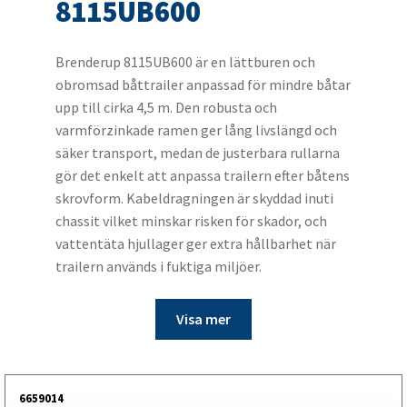
8115UB600
Brenderup 8115UB600 är en lättburen och
obromsad båttrailer anpassad för mindre båtar
upp till cirka 4,5 m. Den robusta och
varmförzinkade ramen ger lång livslängd och
säker transport, medan de justerbara rullarna
gör det enkelt att anpassa trailern efter båtens
skrovform. Kabeldragningen är skyddad inuti
chassit vilket minskar risken för skador, och
vattentäta hjullager ger extra hållbarhet när
trailern används i fuktiga miljöer.
Visa mer
6659014