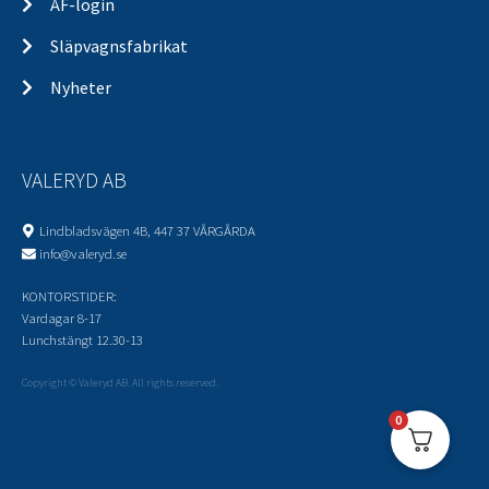
ÅF-login
Släpvagnsfabrikat
Nyheter
VALERYD AB
Lindbladsvägen 4B, 447 37 VÅRGÅRDA
info@valeryd.se
KONTORSTIDER:
Vardagar 8-17
Lunchstängt 12.30-13
Copyright © Valeryd AB. All rights reserved.
0