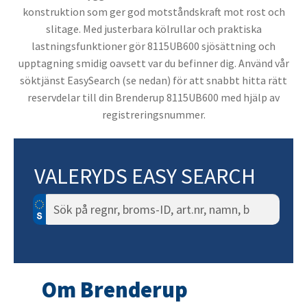
konstruktion som ger god motståndskraft mot rost och
slitage. Med justerbara kölrullar och praktiska
lastningsfunktioner gör 8115UB600 sjösättning och
upptagning smidig oavsett var du befinner dig. Använd vår
söktjänst EasySearch (se nedan) för att snabbt hitta rätt
reservdelar till din Brenderup 8115UB600 med hjälp av
registreringsnummer.
VALERYDS EASY SEARCH
Sök
efter:
Om Brenderup