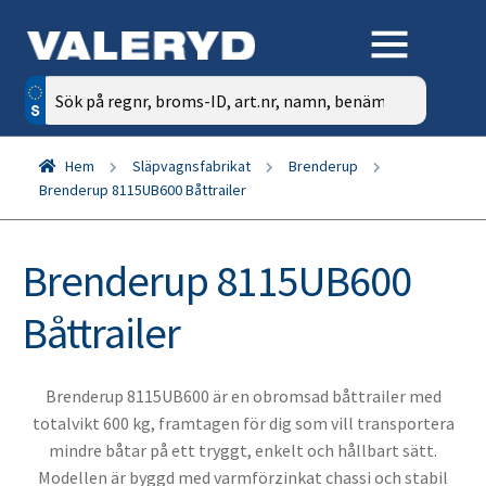
Sök
efter:
Hem
Släpvagnsfabrikat
Brenderup
Brenderup 8115UB600 Båttrailer
Brenderup 8115UB600
Båttrailer
Brenderup 8115UB600 är en obromsad båttrailer med
totalvikt 600 kg, framtagen för dig som vill transportera
mindre båtar på ett tryggt, enkelt och hållbart sätt.
Modellen är byggd med varmförzinkat chassi och stabil