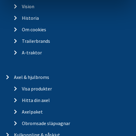
Vision
Historia
Om cookies
Trailerbrands
A-traktor
Axel & hjulbroms
Visa produkter
Hitta din axel
Axelpaket
Obromsade släpvagnar
Kulkoppling & påskjut