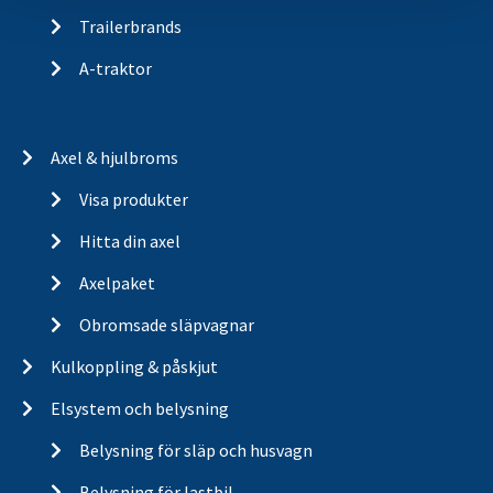
Trailerbrands
A-traktor
Axel & hjulbroms
Visa produkter
Hitta din axel
Axelpaket
Obromsade släpvagnar
Kulkoppling & påskjut
Elsystem och belysning
Belysning för släp och husvagn
Belysning för lastbil