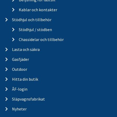
Kablar och kontakter
Stödhjul och tillbehör
Stödhjul / stödben
Chassidelar och tillbehör
Lasta och säkra
Gasfjäder
Outdoor
Hitta din butik
ÅF-login
Släpvagnsfabrikat
Nyheter