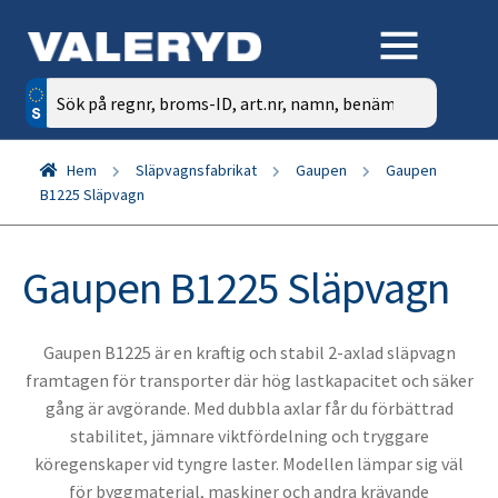
Sök
efter:
Hem
Släpvagnsfabrikat
Gaupen
Gaupen
B1225 Släpvagn
Gaupen B1225 Släpvagn
Gaupen B1225 är en kraftig och stabil 2-axlad släpvagn
framtagen för transporter där hög lastkapacitet och säker
gång är avgörande. Med dubbla axlar får du förbättrad
stabilitet, jämnare viktfördelning och tryggare
köregenskaper vid tyngre laster. Modellen lämpar sig väl
för byggmaterial, maskiner och andra krävande