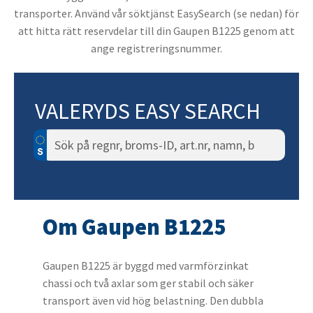
transporter. Använd vår söktjänst EasySearch (se nedan) för
att hitta rätt reservdelar till din Gaupen B1225 genom att
ange registreringsnummer.
VALERYDS EASY SEARCH
Sök
efter:
Om Gaupen B1225
Gaupen B1225 är byggd med varmförzinkat
chassi och två axlar som ger stabil och säker
transport även vid hög belastning. Den dubbla