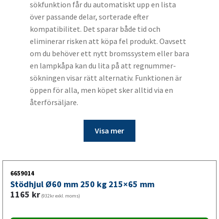
sökfunktion får du automatiskt upp en lista
över passande delar, sorterade efter
kompatibilitet. Det sparar både tid och
eliminerar risken att köpa fel produkt. Oavsett
om du behöver ett nytt bromssystem eller bara
en lampkåpa kan du lita på att regnummer-
sökningen visar rätt alternativ. Funktionen är
öppen för alla, men köpet sker alltid via en
återförsäljare.
Visa mer
6659014
Stödhjul Ø60 mm 250 kg 215×65 mm
1165
kr
(932kr exkl. moms)