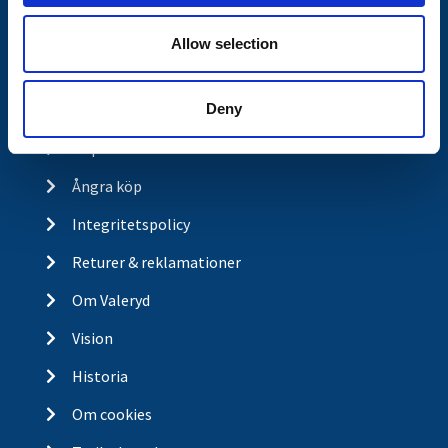
Butikskoncept
Allow selection
Kontakt
Kontakt
Deny
Köp- och returvillkor
Ångra köp
Integritetspolicy
Returer & reklamationer
Om Valeryd
Vision
Historia
Om cookies