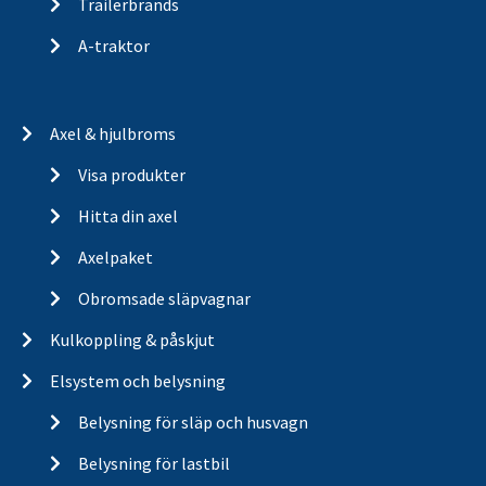
Trailerbrands
A-traktor
Axel & hjulbroms
Visa produkter
Hitta din axel
Axelpaket
Obromsade släpvagnar
Kulkoppling & påskjut
Elsystem och belysning
Belysning för släp och husvagn
Belysning för lastbil