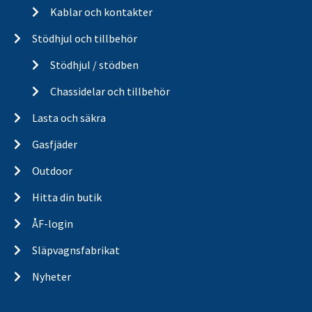
Kablar och kontakter
Stödhjul och tillbehör
Stödhjul / stödben
Chassidelar och tillbehör
Lasta och säkra
Gasfjäder
Outdoor
Hitta din butik
ÅF-login
Släpvagnsfabrikat
Nyheter