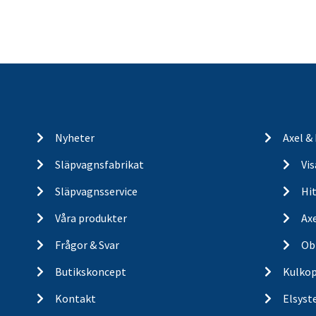
Nyheter
Axel &
Släpvagnsfabrikat
Vi
Släpvagnsservice
Hit
Våra produkter
Ax
Frågor & Svar
Ob
Butikskoncept
Kulkop
Kontakt
Elsyst