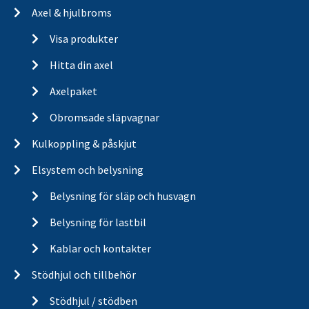
Axel & hjulbroms
Visa produkter
Hitta din axel
Axelpaket
Obromsade släpvagnar
Kulkoppling & påskjut
Elsystem och belysning
Belysning för släp och husvagn
Belysning för lastbil
Kablar och kontakter
Stödhjul och tillbehör
Stödhjul / stödben