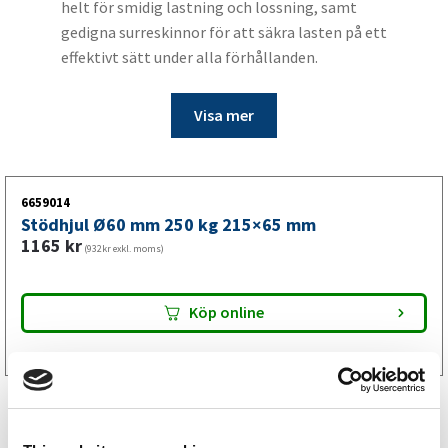
helt för smidig lastning och lossning, samt
gedigna surreskinnor för att säkra lasten på ett
effektivt sätt under alla förhållanden.
Visa mer
6659014
Stödhjul Ø60 mm 250 kg 215×65 mm
1165
kr
(932kr exkl. moms)
Köp online