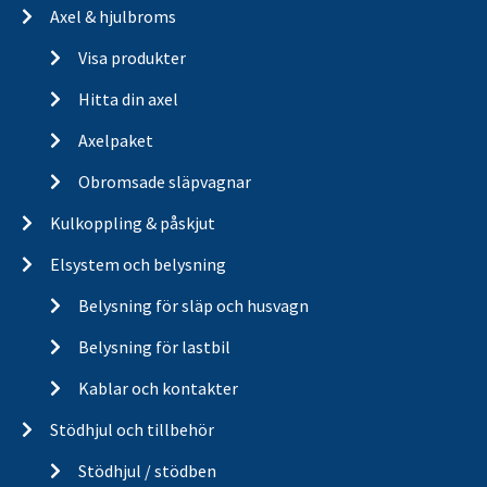
Axel & hjulbroms
Visa produkter
Hitta din axel
Axelpaket
Obromsade släpvagnar
Kulkoppling & påskjut
Elsystem och belysning
Belysning för släp och husvagn
Belysning för lastbil
Kablar och kontakter
Stödhjul och tillbehör
Stödhjul / stödben