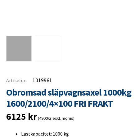
1019961
Artikelnr:
Obromsad släpvagnsaxel 1000kg
1600/2100/4×100 FRI FRAKT
6125
kr
(4900kr exkl. moms)
Lastkapacitet: 1000 kg