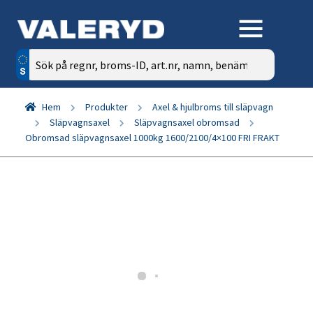
Sök
efter:
Hem
Produkter
Axel & hjulbroms till släpvagn
Släpvagnsaxel
Släpvagnsaxel obromsad
Obromsad släpvagnsaxel 1000kg 1600/2100/4×100 FRI FRAKT