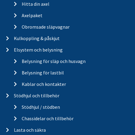
Hitta din axel
Axelpaket
Obromsade släpvagnar
Kulkoppling & påskjut
Elsystem och belysning
Belysning för släp och husvagn
Belysning för lastbil
Kablar och kontakter
Stödhjul och tillbehör
Stödhjul / stödben
Chassidelar och tillbehör
Lasta och säkra