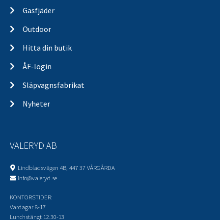
Gasfjäder
Outdoor
Hitta din butik
ÅF-login
Släpvagnsfabrikat
Nyheter
VALERYD AB
Lindbladsvägen 4B, 447 37 VÅRGÅRDA
info@valeryd.se
KONTORSTIDER:
Vardagar 8-17
Lunchstängt 12.30-13