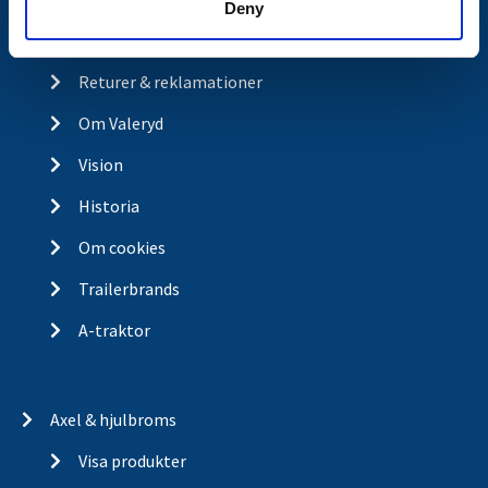
Deny
Integritetspolicy
Returer & reklamationer
Om Valeryd
Vision
Historia
Om cookies
Trailerbrands
A-traktor
Axel & hjulbroms
Visa produkter