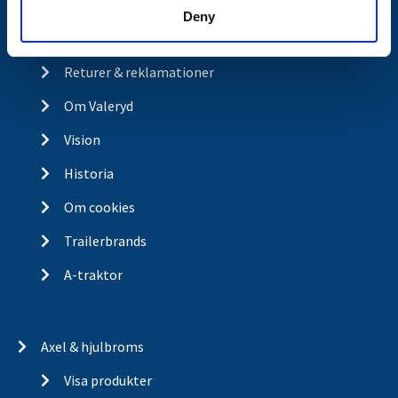
Ångra köp
Deny
Integritetspolicy
Returer & reklamationer
Om Valeryd
Vision
Historia
Om cookies
Trailerbrands
A-traktor
Axel & hjulbroms
Visa produkter