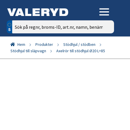
Sök
efter:
Hem
Produkter
Stödhjul / stödben
Stödhjul till släpvagn
Axelrör till stödhjul Ø20 L=85