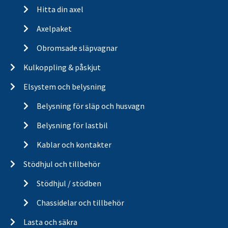
Hitta din axel
Axelpaket
Obromsade släpvagnar
Kulkoppling & påskjut
Elsystem och belysning
Belysning för släp och husvagn
Belysning för lastbil
Kablar och kontakter
Stödhjul och tillbehör
Stödhjul / stödben
Chassidelar och tillbehör
Lasta och säkra