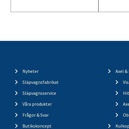
Nyheter
Axel &
Släpvagnsfabrikat
Vi
Släpvagnsservice
Hit
Våra produkter
Ax
Frågor & Svar
Ob
Butikskoncept
Kulkop