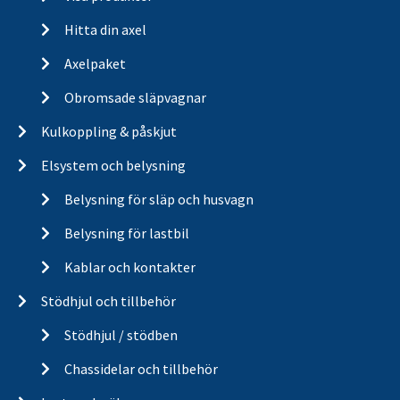
Hitta din axel
Axelpaket
Obromsade släpvagnar
Kulkoppling & påskjut
Elsystem och belysning
Belysning för släp och husvagn
Belysning för lastbil
Kablar och kontakter
Stödhjul och tillbehör
Stödhjul / stödben
Chassidelar och tillbehör