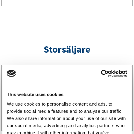
Storsäljare
3160052
LGF Skylt Självhäftande
238
kr
(190kr exkl. moms)
This website uses cookies
We use cookies to personalise content and ads, to
provide social media features and to analyse our traffic.
Köp online
We also share information about your use of our site with
our social media, advertising and analytics partners who
may combine it with other information that you’ve