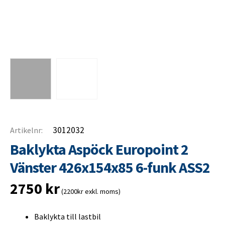
3012032
Artikelnr:
Baklykta Aspöck Europoint 2
Vänster 426x154x85 6-funk ASS2
2750
kr
(2200kr exkl. moms)
Baklykta till lastbil