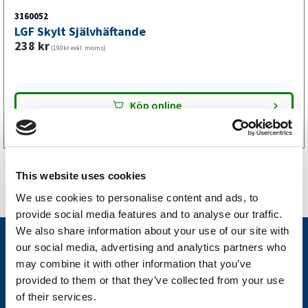
3160052
LGF Skylt Självhäftande
238
kr
(190kr exkl. moms)
Köp online
This website uses cookies
We use cookies to personalise content and ads, to
provide social media features and to analyse our traffic.
We also share information about your use of our site with
Nyheter
our social media, advertising and analytics partners who
may combine it with other information that you’ve
Släpvagnsfabrikat
provided to them or that they’ve collected from your use
Släpvagnsservice
of their services.