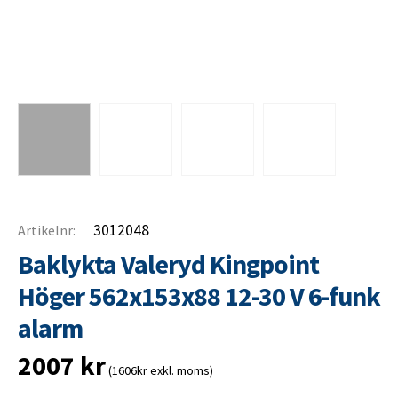
3012048
Artikelnr:
Baklykta Valeryd Kingpoint
Höger 562x153x88 12-30 V 6-funk
alarm
2007
kr
(1606kr exkl. moms)