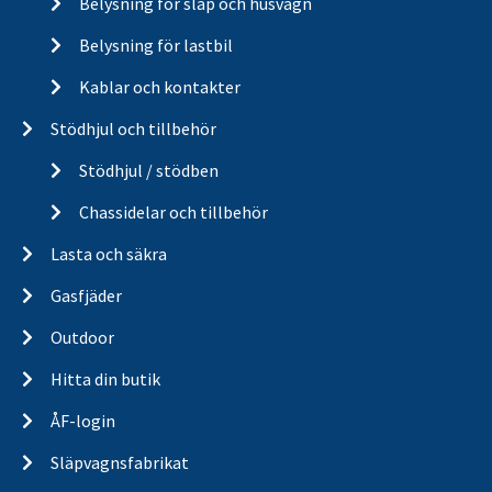
Belysning för släp och husvagn
Belysning för lastbil
Kablar och kontakter
Stödhjul och tillbehör
Stödhjul / stödben
Chassidelar och tillbehör
Lasta och säkra
Gasfjäder
Outdoor
Hitta din butik
ÅF-login
Släpvagnsfabrikat