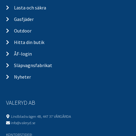
Lasta och säkra
Gasfjäder
Outdoor
Hitta din butik
ÅF-login
Släpvagnsfabrikat
Nyheter
VALERYD AB
Lindbladsvägen 4B, 447 37 VÅRGÅRDA
info@valeryd.se
KONTORSTIDER: