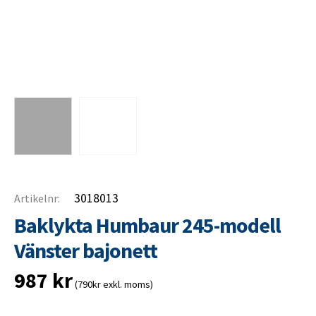
3018013
Artikelnr:
Baklykta Humbaur 245-modell
Vänster bajonett
987
kr
(790kr exkl. moms)