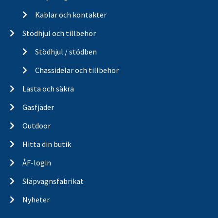
Kablar och kontakter
Stödhjul och tillbehör
Stödhjul / stödben
Chassidelar och tillbehör
Lasta och säkra
Gasfjäder
Outdoor
Hitta din butik
ÅF-login
Släpvagnsfabrikat
Nyheter