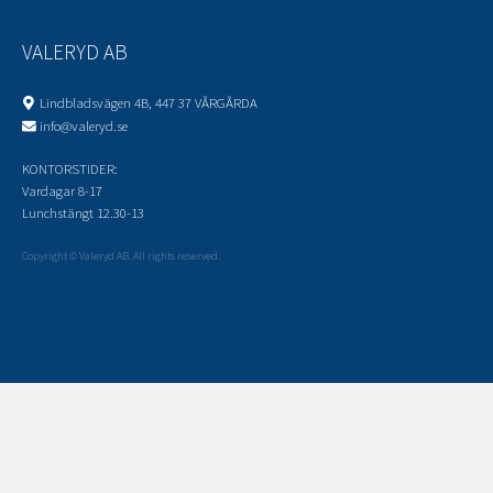
VALERYD AB
Lindbladsvägen 4B, 447 37 VÅRGÅRDA
info@valeryd.se
KONTORSTIDER:
Vardagar 8-17
Lunchstängt 12.30-13
Copyright © Valeryd AB. All rights reserved.