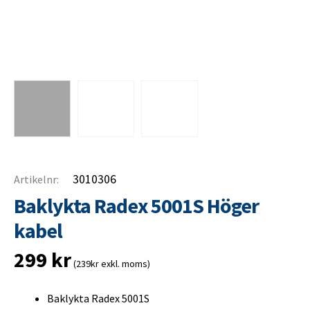
3010306
Artikelnr:
Baklykta Radex 5001S Höger
kabel
299
kr
(239kr exkl. moms)
Baklykta Radex 5001S