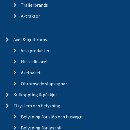
Trailerbrands
A-traktor
Axel & hjulbroms
Visa produkter
Hitta din axel
Axelpaket
Obromsade släpvagnar
Kulkoppling & påskjut
Elsystem och belysning
Belysning för släp och husvagn
Belysning för lastbil