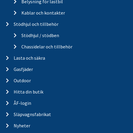
Belysning för lastbil
Kablar och kontakter
Stödhjul och tillbehör
Stödhjul / stödben
Chassidelar och tillbehör
Lasta och säkra
Gasfjäder
Outdoor
Hitta din butik
ÅF-login
Släpvagnsfabrikat
Nyheter