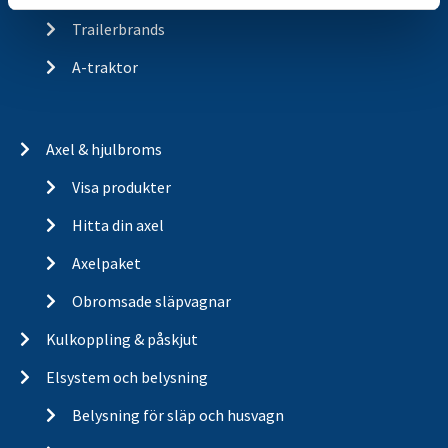
Trailerbrands
A-traktor
Axel & hjulbroms
Visa produkter
Hitta din axel
Axelpaket
Obromsade släpvagnar
Kulkoppling & påskjut
Elsystem och belysning
Belysning för släp och husvagn