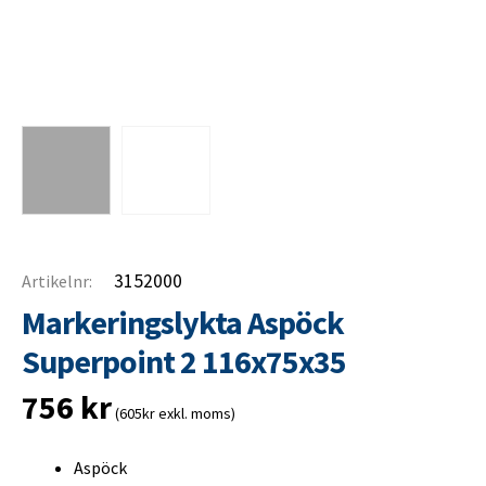
3152000
Artikelnr:
Markeringslykta Aspöck
Superpoint 2 116x75x35
756
kr
(605kr exkl. moms)
Aspöck