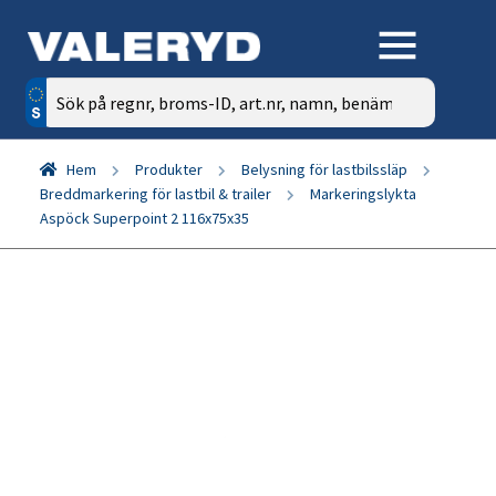
Sök
efter:
Hem
Produkter
Belysning för lastbilssläp
Breddmarkering för lastbil & trailer
Markeringslykta
Aspöck Superpoint 2 116x75x35