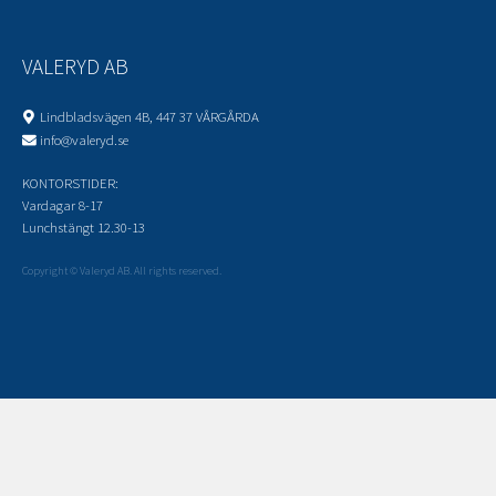
VALERYD AB
Lindbladsvägen 4B, 447 37 VÅRGÅRDA
info@valeryd.se
KONTORSTIDER:
Vardagar 8-17
Lunchstängt 12.30-13
Copyright © Valeryd AB. All rights reserved.