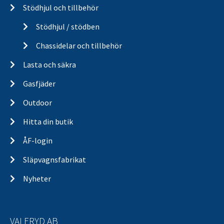
Stödhjul och tillbehör
Stödhjul / stödben
Chassidelar och tillbehör
Lasta och säkra
Gasfjäder
Outdoor
Hitta din butik
ÅF-login
Släpvagnsfabrikat
Nyheter
VALERYD AB