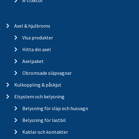
A-traktor
Axel & hjulbroms
Visa produkter
Hitta din axel
Axelpaket
Obromsade släpvagnar
Kulkoppling & påskjut
Elsystem och belysning
Belysning för släp och husvagn
Belysning för lastbil
Kablar och kontakter