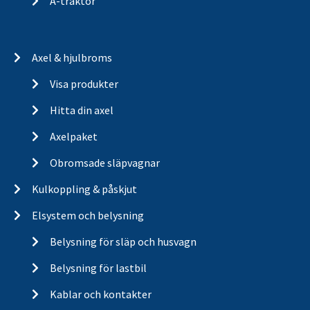
A-traktor
Axel & hjulbroms
Visa produkter
Hitta din axel
Axelpaket
Obromsade släpvagnar
Kulkoppling & påskjut
Elsystem och belysning
Belysning för släp och husvagn
Belysning för lastbil
Kablar och kontakter