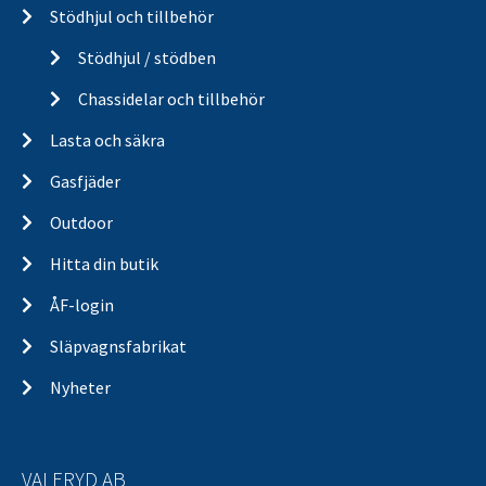
Stödhjul och tillbehör
Stödhjul / stödben
Chassidelar och tillbehör
Lasta och säkra
Gasfjäder
Outdoor
Hitta din butik
ÅF-login
Släpvagnsfabrikat
Nyheter
VALERYD AB