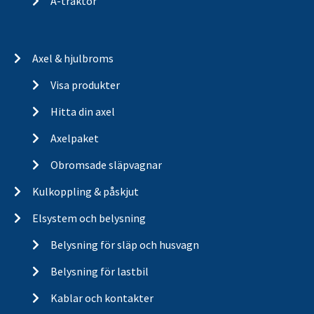
A-traktor
Axel & hjulbroms
Visa produkter
Hitta din axel
Axelpaket
Obromsade släpvagnar
Kulkoppling & påskjut
Elsystem och belysning
Belysning för släp och husvagn
Belysning för lastbil
Kablar och kontakter