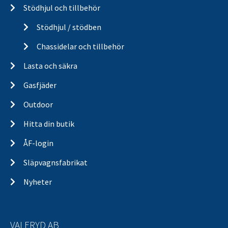
Stödhjul och tillbehör
Stödhjul / stödben
Chassidelar och tillbehör
Lasta och säkra
Gasfjäder
Outdoor
Hitta din butik
ÅF-login
Släpvagnsfabrikat
Nyheter
VALERYD AB