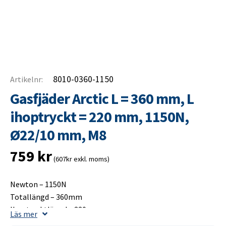
8010-0360-1150
Artikelnr:
Gasfjäder Arctic L = 360 mm, L
ihoptryckt = 220 mm, 1150N,
Ø22/10 mm, M8
759
kr
(607kr exkl. moms)
Newton – 1150N
Totallängd – 360mm
Ihoptrycktlängd – 220mm
Läs mer
Slaglängd – 150mm