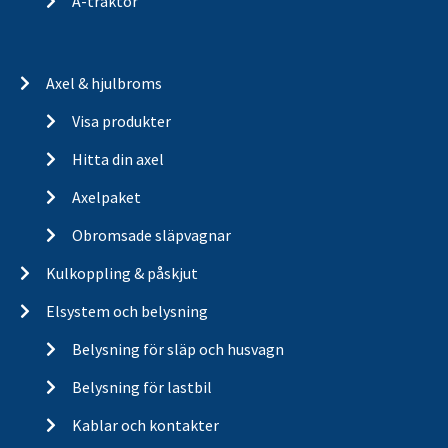
A-traktor
Axel & hjulbroms
Visa produkter
Hitta din axel
Axelpaket
Obromsade släpvagnar
Kulkoppling & påskjut
Elsystem och belysning
Belysning för släp och husvagn
Belysning för lastbil
Kablar och kontakter