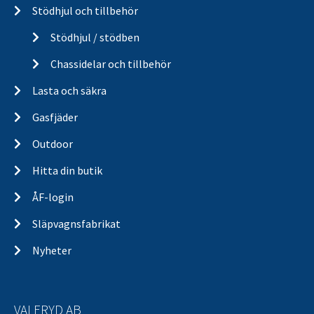
Stödhjul och tillbehör
Stödhjul / stödben
Chassidelar och tillbehör
Lasta och säkra
Gasfjäder
Outdoor
Hitta din butik
ÅF-login
Släpvagnsfabrikat
Nyheter
VALERYD AB