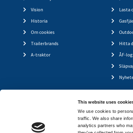
Vision
Lasta 
Historia
Gasfjä
Om cookies
Outdo
Trailerbrands
Hitta 
A-traktor
ÅF-log
Släpva
Nyhet
This website uses cookie
We use cookies to personal
traffic. We also share info
analytics partners who may
they’ve collected from your