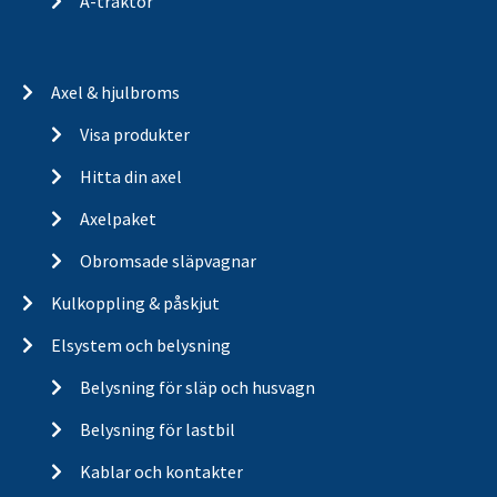
A-traktor
Axel & hjulbroms
Visa produkter
Hitta din axel
Axelpaket
Obromsade släpvagnar
Kulkoppling & påskjut
Elsystem och belysning
Belysning för släp och husvagn
Belysning för lastbil
Kablar och kontakter