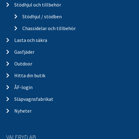
Stödhjul och tillbehör
Stödhjul / stödben
Chassidelar och tillbehör
Lasta och säkra
Gasfjäder
Outdoor
Hitta din butik
ÅF-login
Släpvagnsfabrikat
Nyheter
VALERYD AB