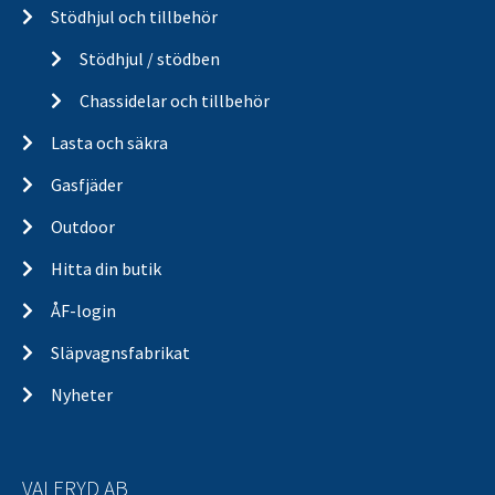
Stödhjul och tillbehör
Stödhjul / stödben
Chassidelar och tillbehör
Lasta och säkra
Gasfjäder
Outdoor
Hitta din butik
ÅF-login
Släpvagnsfabrikat
Nyheter
VALERYD AB