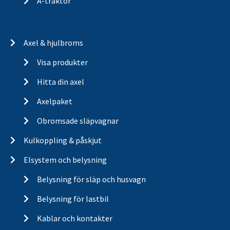
A-traktor
Axel & hjulbroms
Visa produkter
Hitta din axel
Axelpaket
Obromsade släpvagnar
Kulkoppling & påskjut
Elsystem och belysning
Belysning för släp och husvagn
Belysning för lastbil
Kablar och kontakter