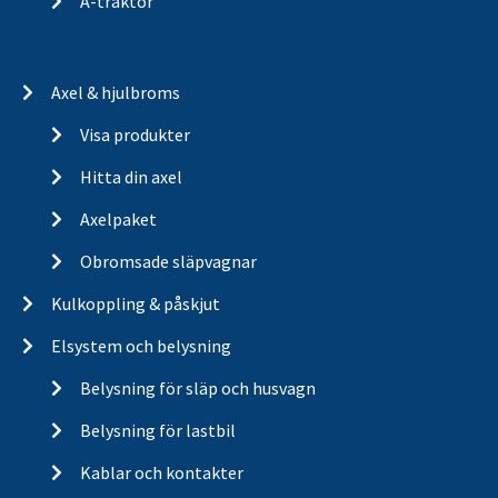
A-traktor
Axel & hjulbroms
Visa produkter
Hitta din axel
Axelpaket
Obromsade släpvagnar
Kulkoppling & påskjut
Elsystem och belysning
Belysning för släp och husvagn
Belysning för lastbil
Kablar och kontakter