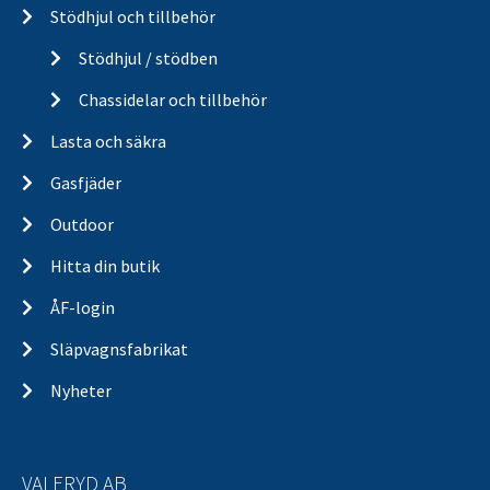
Stödhjul och tillbehör
Stödhjul / stödben
Chassidelar och tillbehör
Lasta och säkra
Gasfjäder
Outdoor
Hitta din butik
ÅF-login
Släpvagnsfabrikat
Nyheter
VALERYD AB