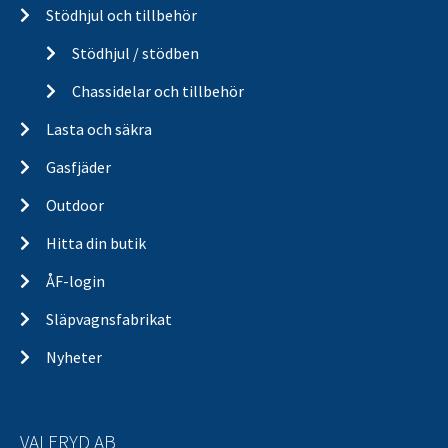
Stödhjul och tillbehör
Stödhjul / stödben
Chassidelar och tillbehör
Lasta och säkra
Gasfjäder
Outdoor
Hitta din butik
ÅF-login
Släpvagnsfabrikat
Nyheter
VALERYD AB