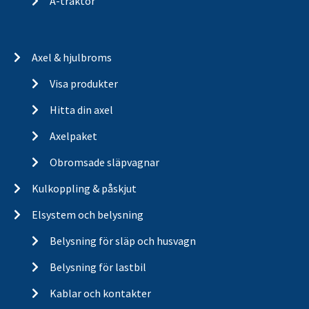
A-traktor
Axel & hjulbroms
Visa produkter
Hitta din axel
Axelpaket
Obromsade släpvagnar
Kulkoppling & påskjut
Elsystem och belysning
Belysning för släp och husvagn
Belysning för lastbil
Kablar och kontakter