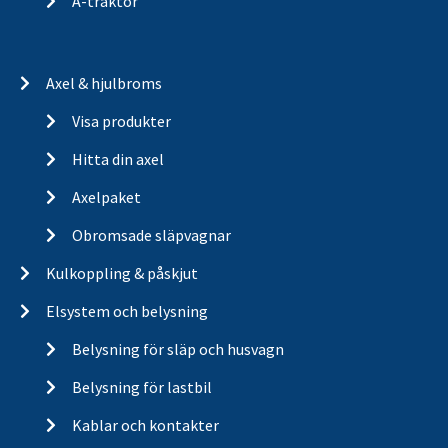
A-traktor
Axel & hjulbroms
Visa produkter
Hitta din axel
Axelpaket
Obromsade släpvagnar
Kulkoppling & påskjut
Elsystem och belysning
Belysning för släp och husvagn
Belysning för lastbil
Kablar och kontakter