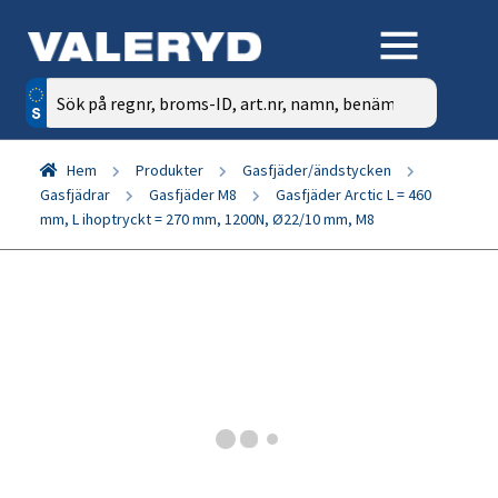
Sök
efter:
Hem
Produkter
Gasfjäder/ändstycken
Gasfjädrar
Gasfjäder M8
Gasfjäder Arctic L = 460
mm, L ihoptryckt = 270 mm, 1200N, Ø22/10 mm, M8