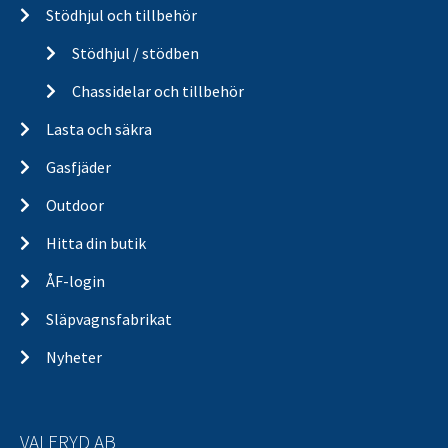
Stödhjul och tillbehör
Stödhjul / stödben
Chassidelar och tillbehör
Lasta och säkra
Gasfjäder
Outdoor
Hitta din butik
ÅF-login
Släpvagnsfabrikat
Nyheter
VALERYD AB