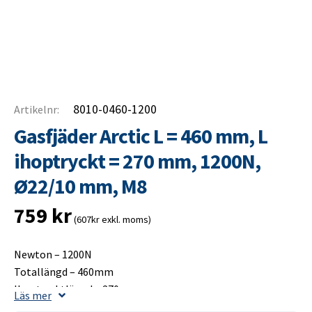
8010-0460-1200
Artikelnr:
Gasfjäder Arctic L = 460 mm, L
ihoptryckt = 270 mm, 1200N,
Ø22/10 mm, M8
759
kr
(607kr exkl. moms)
Newton – 1200N
Totallängd – 460mm
Ihoptrycktlängd – 270mm
Läs mer
Slaglängd – 200mm