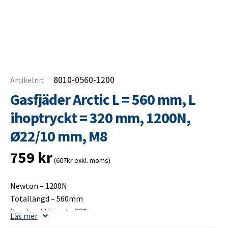
8010-0560-1200
Artikelnr:
Gasfjäder Arctic L = 560 mm, L
ihoptryckt = 320 mm, 1200N,
Ø22/10 mm, M8
759
kr
(607kr exkl. moms)
Newton – 1200N
Totallängd – 560mm
Ihoptrycktlängd – 320mm
Läs mer
Slaglängd – 250mm