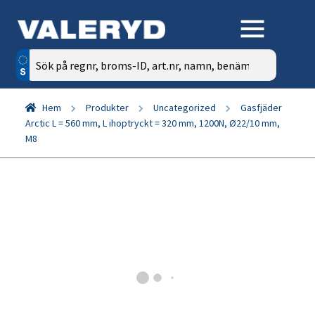
Sök
efter:
Hem
Produkter
Uncategorized
Gasfjäder
Arctic L = 560 mm, L ihoptryckt = 320 mm, 1200N, Ø22/10 mm,
M8