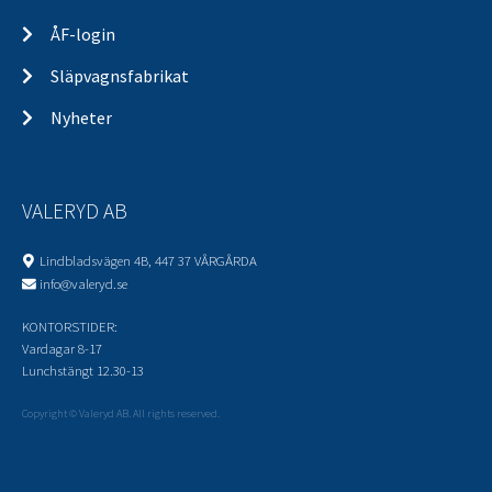
ÅF-login
Släpvagnsfabrikat
Nyheter
VALERYD AB
Lindbladsvägen 4B, 447 37 VÅRGÅRDA
info@valeryd.se
KONTORSTIDER:
Vardagar 8-17
Lunchstängt 12.30-13
Copyright © Valeryd AB. All rights reserved.