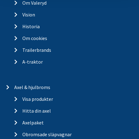
Om Valeryd
Vision
Historia
Om cookies
Trailerbrands
A-traktor
Axel & hjulbroms
Visa produkter
Hitta din axel
Axelpaket
Obromsade släpvagnar